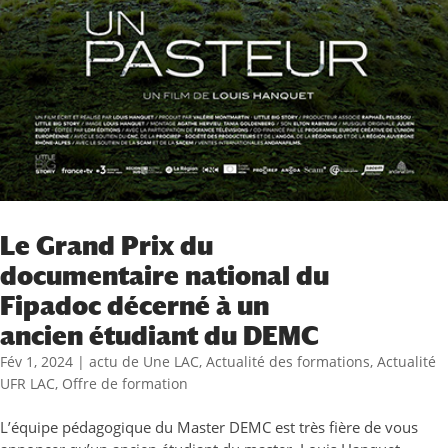
Le Grand Prix du
documentaire national du
Fipadoc décerné à un
ancien étudiant du DEMC
Fév 1, 2024
|
actu de Une LAC
,
Actualité des formations
,
Actualité
UFR LAC
,
Offre de formation
L’équipe pédagogique du Master DEMC est très fière de vous