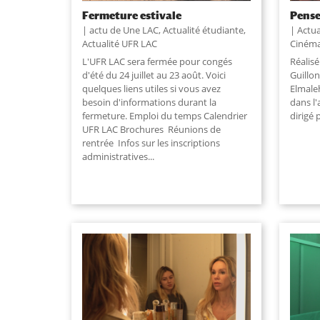
Fermeture estivale
Pense
actu de Une LAC
,
Actualité étudiante
,
Actua
Actualité UFR LAC
Ciném
L'UFR LAC sera fermée pour congés
Réalis
d'été du 24 juillet au 23 août. Voici
Guillon
quelques liens utiles si vous avez
Elmaleh
besoin d'informations durant la
dans l'
fermeture. Emploi du temps Calendrier
dirigé 
UFR LAC Brochures Réunions de
rentrée Infos sur les inscriptions
administratives...