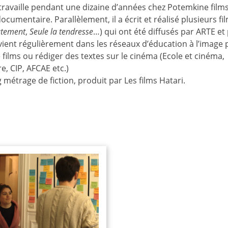
ravaille pendant une dizaine d’années chez Potemkine films 
umentaire. Parallèlement, il a écrit et réalisé plusieurs fil
ûtement
,
Seule la tendresse
…) qui ont été diffusés par ARTE et
ervient régulièrement dans les réseaux d’éducation à l’image
films ou rédiger des textes sur le cinéma (Ecole et cinéma,
, CIP, AFCAE etc.)
 métrage de fiction, produit par Les films Hatari.