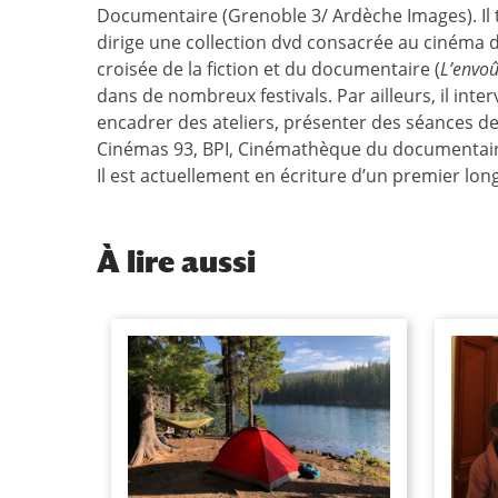
Documentaire (Grenoble 3/ Ardèche Images). Il t
dirige une collection dvd consacrée au cinéma doc
croisée de la fiction et du documentaire (
L’envo
dans de nombreux festivals. Par ailleurs, il int
encadrer des ateliers, présenter des séances de 
Cinémas 93, BPI, Cinémathèque du documentaire
Il est actuellement en écriture d’un premier long
À
lire aussi