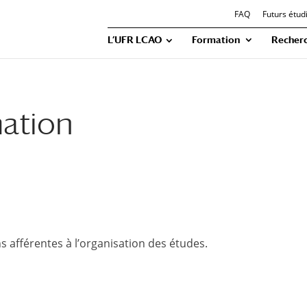
FAQ
Futurs étud
L’UFR LCAO
Formation
Recher
mation
s afférentes à l’organisation des études.