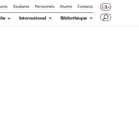
iants
Etudiants
Personnels
Alumni
Contacts
che
International
Bibliothèque