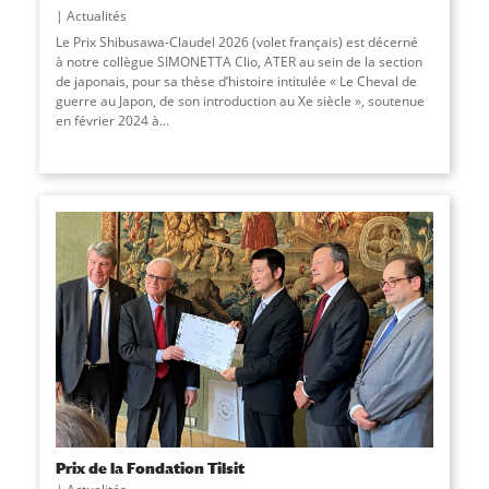
Actualités
Le Prix Shibusawa-Claudel 2026 (volet français) est décerné
à notre collègue SIMONETTA Clio, ATER au sein de la section
de japonais, pour sa thèse d’histoire intitulée « Le Cheval de
guerre au Japon, de son introduction au Xe siècle », soutenue
en février 2024 à...
Prix de la Fondation Tilsit