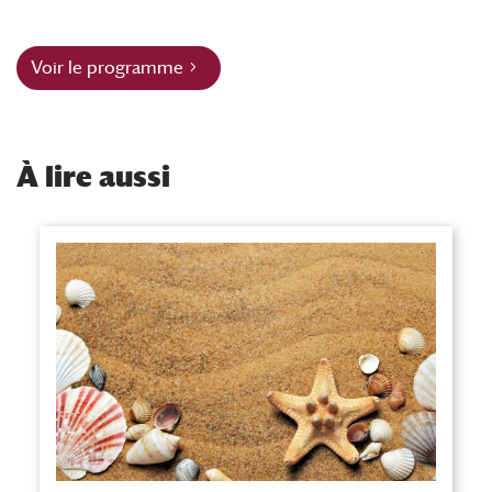
Voir le programme
À
lire aussi