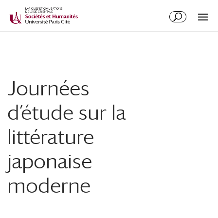
Journées
d’étude sur la
littérature
japonaise
moderne