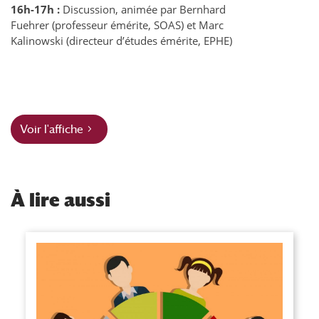
16h-17h :
Discussion, animée par Bernhard
Fuehrer (professeur émérite, SOAS) et Marc
Kalinowski (directeur d’études émérite, EPHE)
Voir l'affiche
À
lire aussi