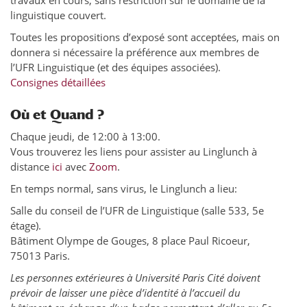
travaux en cours, sans restriction sur le domaine de la
linguistique couvert.
Toutes les propositions d’exposé sont acceptées, mais on
donnera si nécessaire la préférence aux membres de
l’UFR Linguistique (et des équipes associées).
Consignes détaillées
Où et Quand ?
Chaque jeudi, de 12:00 à 13:00.
Vous trouverez les liens pour assister au Linglunch à
distance
ici
avec
Zoom
.
En temps normal, sans virus, le Linglunch a lieu:
Salle du conseil de l’UFR de Linguistique (salle 533, 5e
étage).
Bâtiment Olympe de Gouges, 8 place Paul Ricoeur,
75013 Paris.
Les personnes extérieures à Université Paris Cité doivent
prévoir de laisser une pièce d’identité à l’accueil du