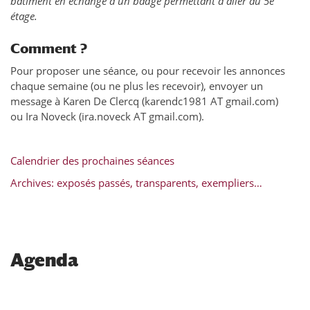
bâtiment en échange d’un badge permettant d’aller au 5e
étage.
Comment ?
Pour proposer une séance, ou pour recevoir les annonces
chaque semaine (ou ne plus les recevoir), envoyer un
message à Karen De Clercq (karendc1981 AT gmail.com)
ou Ira Noveck (ira.noveck AT gmail.com).
Calendrier des prochaines séances
Archives: exposés passés, transparents, exempliers…
Agenda