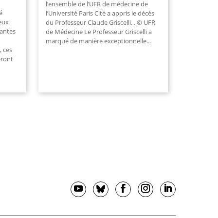
l’ensemble de l’UFR de médecine de
é
l’Université Paris Cité a appris le décès
deux
du Professeur Claude Griscelli. . © UFR
iantes
de Médecine Le Professeur Griscelli a
marqué de manière exceptionnelle...
, ces
eront