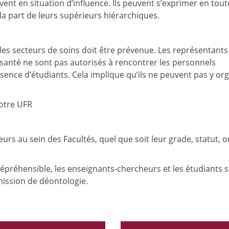
vent en situation d’influence. Ils peuvent s’exprimer en tout
la part de leurs supérieurs hiérarchiques.
s les secteurs de soins doit être prévenue. Les représentants
santé ne sont pas autorisés à rencontrer les personnels
sence d’étudiants. Cela implique qu’ils ne peuvent pas y or
notre UFR
urs au sein des Facultés, quel que soit leur grade, statut, o
préhensible, les enseignants-chercheurs et les étudiants 
mission de déontologie.