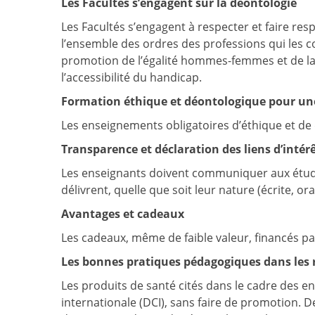
Les Facultés s’engagent sur la déontologie
Les Facultés s’engagent à respecter et faire res
l’ensemble des ordres des professions qui les c
promotion de l’égalité hommes-femmes et de la l
l’accessibilité du handicap.
Formation éthique et déontologique pour un
Les enseignements obligatoires d’éthique et de 
Transparence et déclaration des liens d’intér
Les enseignants doivent communiquer aux étudia
délivrent, quelle que soit leur nature (écrite, oral
Avantages et cadeaux
Les cadeaux, même de faible valeur, financés par
Les bonnes pratiques pédagogiques dans les r
Les produits de santé cités dans le cadre des
internationale (DCI), sans faire de promotion. D