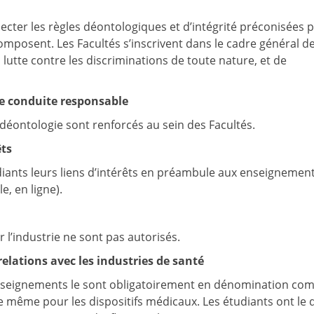
pecter les règles déontologiques et d’intégrité préconisées 
omposent. Les Facultés s’inscrivent dans le cadre général de
utte contre les discriminations de toute nature, et de
e conduite responsable
déontologie sont renforcés au sein des Facultés.
êts
nts leurs liens d’intérêts en préambule aux enseignements
e, en ligne).
 l’industrie ne sont pas autorisés.
elations avec les industries de santé
 enseignements le sont obligatoirement en dénomination c
e même pour les dispositifs médicaux. Les étudiants ont le 