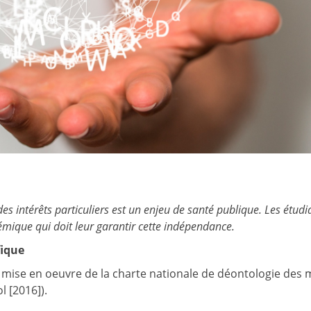
s intérêts particuliers est un enjeu de santé publique. Les étudi
émique qui doit leur garantir cette indépendance.
fique
e mise en oeuvre de la charte nationale de déontologie des 
l [2016]).