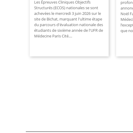
Les Épreuves Cliniques Objectifs
profon
Structurés (ECOS) nationales se sont
annonç
achevées le mercredi 3 juin 2026 sur le
Noël F
site de Bichat, marquant l'ultime étape
Médeci
du parcours d'évaluation nationale des
l’excep
étudiants de sixième année de l'UFR de
que nou
Médecine Paris Cité....