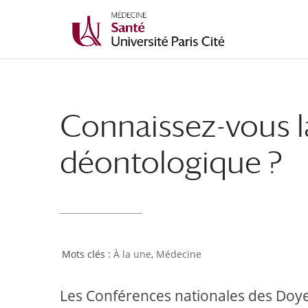
Connaissez-vous l
déontologique ?
À la une
,
Médecine
Les Conférences nationales des Doye