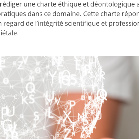
 rédiger une charte éthique et déontologique a
pratiques dans ce domaine. Cette charte répo
gard de l’intégrité scientifique et professio
iétale.