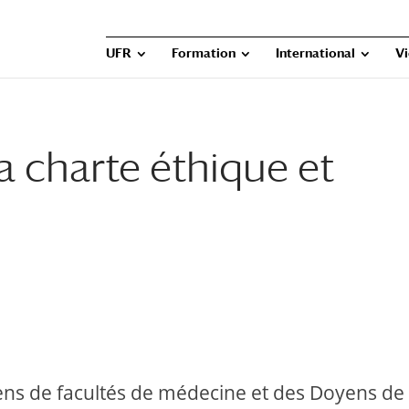
UFR
Formation
International
Vi
a charte éthique et
ns de facultés de médecine et des Doyens de