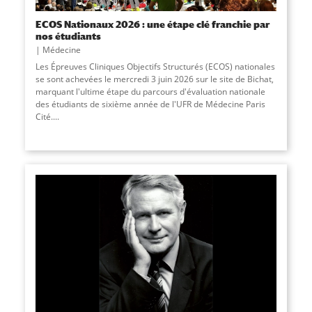
ECOS Nationaux 2026 : une étape clé franchie par
nos étudiants
Médecine
Les Épreuves Cliniques Objectifs Structurés (ECOS) nationales
se sont achevées le mercredi 3 juin 2026 sur le site de Bichat,
marquant l'ultime étape du parcours d'évaluation nationale
des étudiants de sixième année de l'UFR de Médecine Paris
Cité....