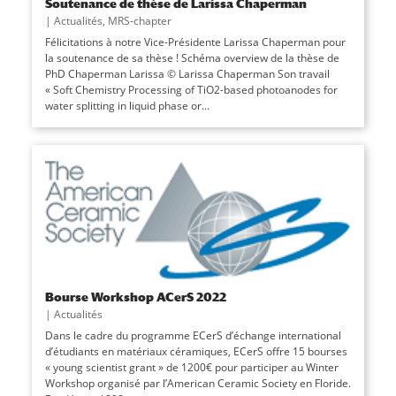
Soutenance de thèse de Larissa Chaperman
|
Actualités
,
MRS-chapter
Félicitations à notre Vice-Présidente Larissa Chaperman pour
la soutenance de sa thèse ! Schéma overview de la thèse de
PhD Chaperman Larissa © Larissa Chaperman Son travail
« Soft Chemistry Processing of TiO2-based photoanodes for
water splitting in liquid phase or...
Bourse Workshop ACerS 2022
|
Actualités
Dans le cadre du programme ECerS d’échange international
d’étudiants en matériaux céramiques, ECerS offre 15 bourses
« young scientist grant » de 1200€ pour participer au Winter
Workshop organisé par l’American Ceramic Society en Floride.