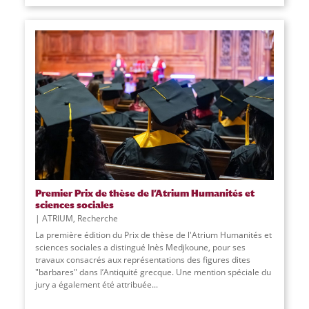
Premier Prix de thèse de l’Atrium Humanités et
sciences sociales
ATRIUM
,
Recherche
La première édition du Prix de thèse de l'Atrium Humanités et
sciences sociales a distingué Inès Medjkoune, pour ses
travaux consacrés aux représentations des figures dites
"barbares" dans l’Antiquité grecque. Une mention spéciale du
jury a également été attribuée
...