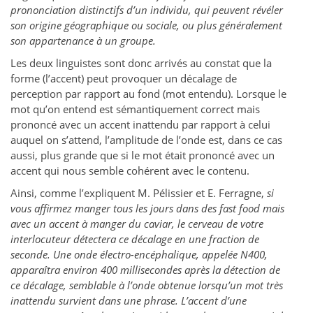
prononciation distinctifs d’un individu, qui peuvent révéler
son origine géographique ou sociale, ou plus généralement
son appartenance à un groupe.
Les deux linguistes sont donc arrivés au constat que la
forme (l’accent) peut provoquer un décalage de
perception par rapport au fond (mot entendu). Lorsque le
mot qu’on entend est sémantiquement correct mais
prononcé avec un accent inattendu par rapport à celui
auquel on s’attend, l’amplitude de l’onde est, dans ce cas
aussi, plus grande que si le mot était prononcé avec un
accent qui nous semble cohérent avec le contenu.
Ainsi, comme l’expliquent M. Pélissier et E. Ferragne,
si
vous affirmez manger tous les jours dans des fast food mais
avec un accent à manger du caviar, le cerveau de votre
interlocuteur détectera ce décalage en une fraction de
seconde. Une onde électro-encéphalique, appelée N400,
apparaîtra environ 400 millisecondes après la détection de
ce décalage, semblable à l’onde obtenue lorsqu’un mot très
inattendu survient dans une phrase. L’accent d’une