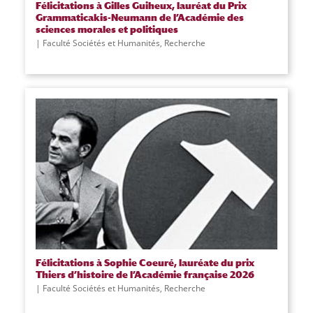
Félicitations à Gilles Guiheux, lauréat du Prix
Grammaticakis-Neumann de l’Académie des
sciences morales et politiques
Faculté Sociétés et Humanités
,
Recherche
Félicitations à Sophie Coeuré, lauréate du prix
Thiers d’histoire de l’Académie française 2026
Faculté Sociétés et Humanités
,
Recherche