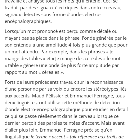
travaille et analyse tous les mots qu’il entend. Ceci se
traduit par des signaux électriques dans notre cerveau,
signaux détectés sous forme d’ondes électro-
encéphalographiques.
Lorsqu’un mot prononcé est perçu comme décalé ou
n’ayant pas sa place dans la phrase, l’onde générée par le
son entendu a une amplitude 4 fois plus grande que pour
un mot attendu. Par exemple, dans les phrases « Je
mange des tables » et « Je mange des céréales » le mot
« table » génère une onde de plus forte amplitude par
rapport au mot « céréales ».
Forts de leurs précédents travaux sur la reconnaissance
d’une personne par sa voix ou encore les stéréotypes liés
aux accents, Maud Pélissier et Emmanuel Ferragne, tous
deux linguistes, ont utilisé cette méthode de détection
d’onde électro-encéphalographique pour étudier en détail
ce qui se passe réellement dans le cerveau lorsque ce
dernier perçoit des paroles teintées d’accent. Mais avant
d’aller plus loin, Emmanuel Ferragne précise qu’en
linguistique
le terme « accent » fait référence aux traits de