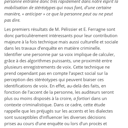
personne entraîne donc très rapidement dans notre esprit la
mobilisation de stéréotypes qui nous font, d’une certaine
manière, « anticiper » ce que la personne peut ou ne peut
pas dire.
Les premiers résultats de M. Pélissier et E. Ferragne sont
donc particulièrement intéressants pour leur contribution
majeure à la fois technique mais aussi culturelle et sociale
dans les travaux d’enquête en matière criminelle.
Identifier une personne par sa voix implique de calculer,
grâce à des algorithmes puissants, une proximité entre
plusieurs enregistrements de voix. Cette technique ne
prend cependant pas en compte l’aspect social sur la
perception des stéréotypes qui peuvent biaiser ces
identifications de voix. En effet, au-delà des faits, en
fonction de l’accent de la personne, les auditeurs seront
plus ou moins disposés à la croire,
a fortiori
dans un
contexte criminalistique. Dans ce cadre, cette étude
rappelle que les préjugés sur les accents et les dialectes
sont susceptibles d’influencer les diverses décisions
prises au cours d’une enquête ou lors d’un procès et