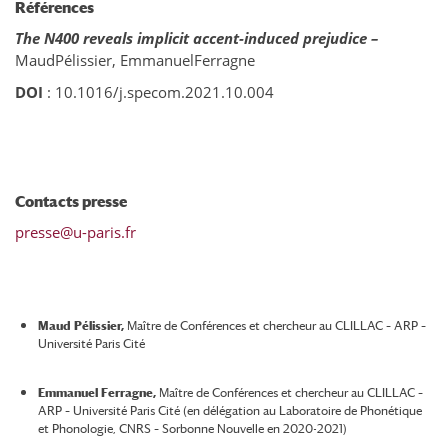
Références
The N400 reveals implicit accent-induced prejudice –
Maud
Pélissier,
Emmanuel
Ferragne
DOI
: 10.1016/j.specom.2021.10.004
Contacts presse
presse@u-paris.fr
Maud Pélissier,
Maître de Conférences et chercheur au CLILLAC – ARP –
Université Paris Cité
Emmanuel Ferragne,
Maître de Conférences et chercheur au CLILLAC –
ARP – Université Paris Cité (en délégation au Laboratoire de Phonétique
et Phonologie, CNRS – Sorbonne Nouvelle en 2020-2021)