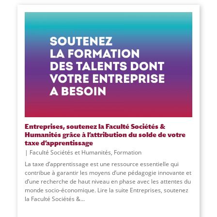
Entreprises, soutenez la Faculté Sociétés &
Humanités grâce à l’attribution du solde de votre
taxe d’apprentissage
Faculté Sociétés et Humanités
,
Formation
La taxe d’apprentissage est une ressource essentielle qui
contribue à garantir les moyens d’une pédagogie innovante et
d’une recherche de haut niveau en phase avec les attentes du
monde socio-économique. Lire la suite Entreprises, soutenez
la Faculté Sociétés &
...