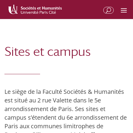
Aller
Aller
au
à
contenu
la
principal
navigation
Sites et campus
Le siège de la Faculté Sociétés & Humanités
est situé au 2 rue Valette dans le 5e
arrondissement de Paris. Ses sites et
campus s’étendent du 6e arrondissement de
Paris aux communes limitrophes de