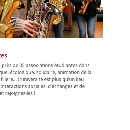
tes
ste près de 35 associations étudiantes dans
ique, écologique, solidaire, animation de la
ilière… L’université est plus qu’un lieu
d’interactions sociales, d’échanges et de
t rejoignez-les !