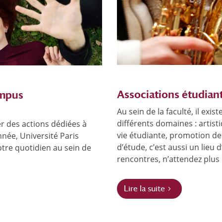
Associations étudian
ampus
Au sein de la faculté, il exi
différents domaines : artist
r des actions dédiées à
vie étudiante, promotion de f
nnée, Université Paris
d’étude, c’est aussi un lieu 
otre quotidien au sein de
rencontres, n’attendez plus e
Lire la suite