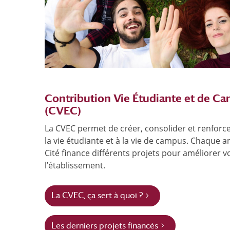
Contribution Vie Étudiante et de C
(CVEC)
La CVEC permet de créer, consolider et renforce
la vie étudiante et à la vie de campus. Chaque a
Cité finance différents projets pour améliorer v
l’établissement.
La CVEC, ça sert à quoi ?
Les derniers projets financés