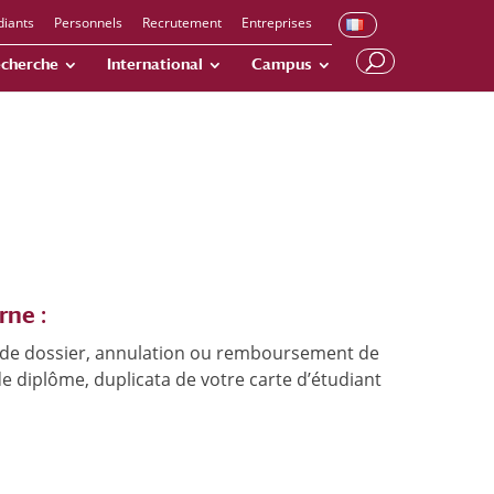
diants
Personnels
Recrutement
Entreprises
cherche
International
Campus
rne :
t de dossier, annulation ou remboursement de
de diplôme, duplicata de votre carte d’étudiant