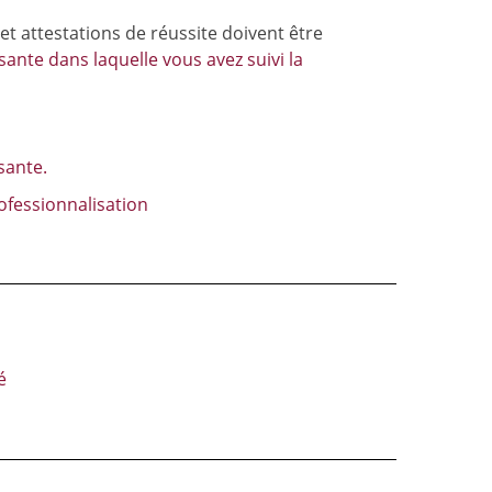
t attestations de réussite doivent être
ante dans laquelle vous avez suivi la
sante.
rofessionnalisation
é