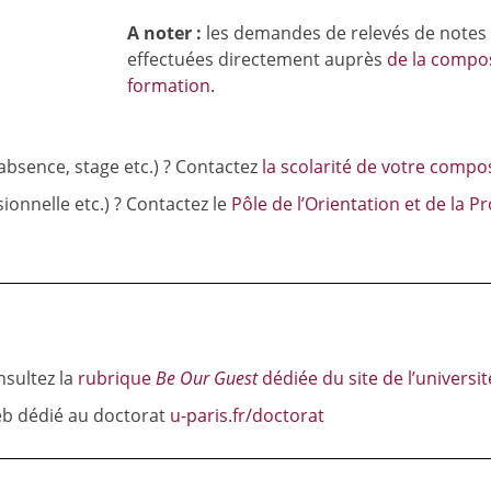
A noter :
les demandes de relevés de notes e
effectuées directement auprès
de la compos
formation.
bsence, stage etc.) ? Contactez
la scolarité de votre compo
ionnelle etc.) ? Contactez le
Pôle de l’Orientation et de la P
sultez la
rubrique
Be Our Guest
dédiée du site de l’universit
web dédié au doctorat
u-paris.fr/doctorat