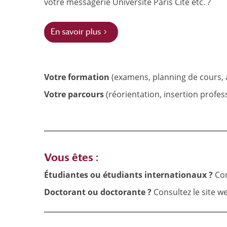
votre messagerie Université Paris Cité etc. ?
En savoir plus
Votre formation
(examens, planning de cours, a
Votre parcours
(réorientation, insertion profess
Vous êtes :
Étudiantes ou étudiants internationaux ?
Con
Doctorant ou doctorante ?
Consultez le site 