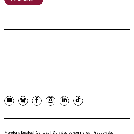
Mentions légales
|
Contact
|
Données personnelles
|
Gestion des