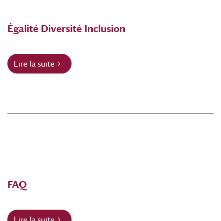
Égalité Diversité Inclusion
Lire la suite
FAQ
Lire la suite