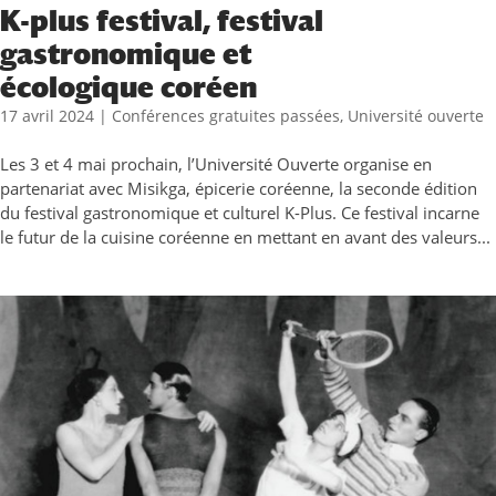
K-plus festival, festival
gastronomique et
écologique coréen
17 avril 2024
|
Conférences gratuites passées
,
Université ouverte
Les 3 et 4 mai prochain, l’Université Ouverte organise en
partenariat avec Misikga, épicerie coréenne, la seconde édition
du festival gastronomique et culturel K-Plus. Ce festival incarne
le futur de la cuisine coréenne en mettant en avant des valeurs...