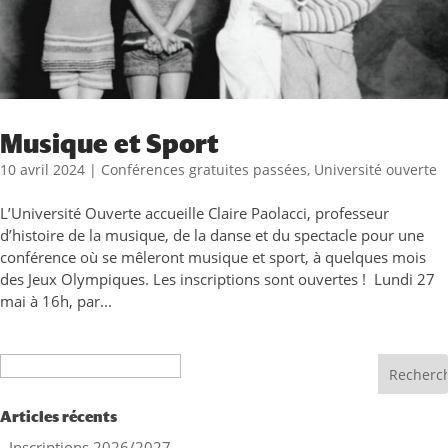
Musique et Sport
10 avril 2024
|
Conférences gratuites passées
,
Université ouverte
L’Université Ouverte accueille Claire Paolacci, professeur
d’histoire de la musique, de la danse et du spectacle pour une
conférence où se mêleront musique et sport, à quelques mois
des Jeux Olympiques. Les inscriptions sont ouvertes ! Lundi 27
mai à 16h, par...
Recherche
Articles récents
Inscriptions 2026/2027