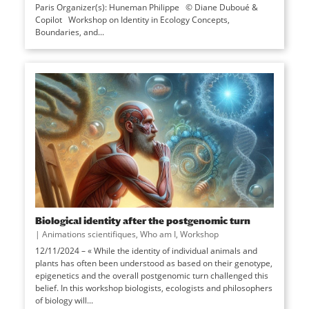
Paris Organizer(s): Huneman Philippe © Diane Duboué &
Copilot Workshop on Identity in Ecology Concepts,
Boundaries, and...
Biological identity after the postgenomic turn
|
Animations scientifiques
,
Who am I
,
Workshop
12/11/2024 – « While the identity of individual animals and
plants has often been understood as based on their genotype,
epigenetics and the overall postgenomic turn challenged this
belief. In this workshop biologists, ecologists and philosophers
of biology will...