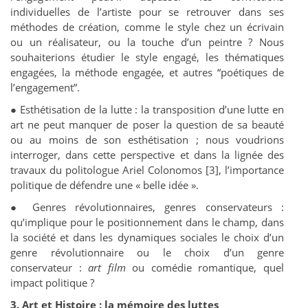
individuelles de l’artiste pour se retrouver dans ses
méthodes de création, comme le style chez un écrivain
ou un réalisateur, ou la touche d’un peintre ? Nous
souhaiterions étudier le style engagé, les thématiques
engagées, la méthode engagée, et autres “poétiques de
l’engagement”.
●
Esthétisation de la lutte : la transposition d’une lutte en
art ne peut manquer de poser la question de sa beauté
ou au moins de son esthétisation ; nous voudrions
interroger, dans cette perspective et dans la lignée des
travaux du politologue Ariel Colonomos [3], l’importance
politique de défendre une « belle idée ».
●
Genres révolutionnaires, genres conservateurs :
qu’implique pour le positionnement dans le champ, dans
la société et dans les dynamiques sociales le choix d’un
genre révolutionnaire ou le choix d’un genre
conservateur :
art film
ou comédie romantique, quel
impact politique ?
3. Art et Histoire : la mémoire des luttes