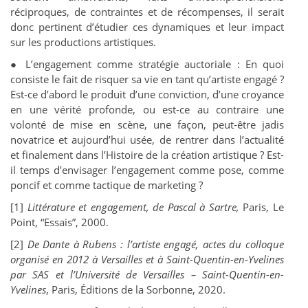
réciproques, de contraintes et de récompenses, il serait
donc pertinent d’étudier ces dynamiques et leur impact
sur les productions artistiques.
●
L’engagement comme stratégie auctoriale
: En quoi
consiste le fait de risquer sa vie en tant qu’artiste engagé ?
Est-ce d’abord le produit d’une conviction, d’une croyance
en une vérité profonde, ou est-ce au contraire une
volonté de mise en scène, une façon, peut-être jadis
novatrice et aujourd’hui usée, de rentrer dans l’actualité
et finalement dans l’Histoire de la création artistique ? Est-
il temps d’envisager l’engagement comme pose, comme
poncif et comme tactique de marketing ?
[
1]
Littérature et engagement, de Pascal à Sartre,
Paris, Le
Point, “Essais”, 2000.
[2]
De Dante à Rubens : l’artiste engagé, actes du colloque
organisé en 2012 à Versailles et à Saint-Quentin-en-Yvelines
par SAS et l’Université de Versailles – Saint-Quentin-en-
Yvelines
, Paris, Éditions de la Sorbonne, 2020.