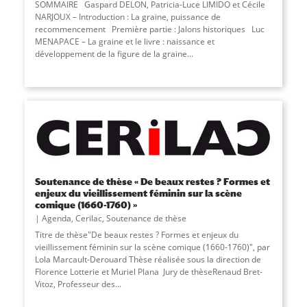
SOMMAIRE Gaspard DELON, Patricia-Luce LIMIDO et Cécile
NARJOUX – Introduction : La graine, puissance de
recommencement Première partie : Jalons historiques Luc
MENAPACE – La graine et le livre : naissance et
développement de la figure de la graine...
Soutenance de thèse « De beaux restes ? Formes et
enjeux du vieillissement féminin sur la scène
comique (1660-1760) »
Agenda
,
Cerilac
,
Soutenance de thèse
Titre de thèse"De beaux restes ? Formes et enjeux du
vieillissement féminin sur la scène comique (1660-1760)", par
Lola Marcault-Derouard Thèse réalisée sous la direction de
Florence Lotterie et Muriel Plana Jury de thèseRenaud Bret-
Vitoz, Professeur des
...