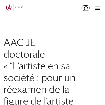
AAC JE
doctorale –
« “L’artiste en sa
société : pour un
réexamen de la
figure de l’artiste