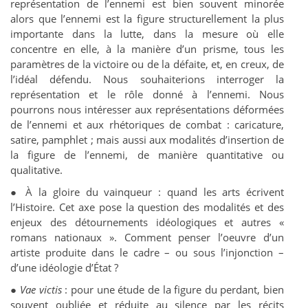
représentation de l’ennemi est bien souvent minorée
alors que l’ennemi est la figure structurellement la plus
importante dans la lutte, dans la mesure où elle
concentre en elle, à la manière d’un prisme, tous les
paramètres de la victoire ou de la défaite, et, en creux, de
l’idéal défendu. Nous souhaiterions interroger la
représentation et le rôle donné à l’ennemi. Nous
pourrons nous intéresser aux représentations déformées
de l’ennemi et aux rhétoriques de combat : caricature,
satire, pamphlet ; mais aussi aux modalités d’insertion de
la figure de l’ennemi, de manière quantitative ou
qualitative.
● À la gloire du vainqueur : quand les arts écrivent
l’Histoire. Cet axe pose la question des modalités et des
enjeux des détournements idéologiques et autres «
romans nationaux ». Comment penser l’oeuvre d’un
artiste produite dans le cadre – ou sous l’injonction –
d’une idéologie d’État ?
●
Vae victis
: pour une étude de la figure du perdant, bien
souvent oubliée et réduite au silence par les récits