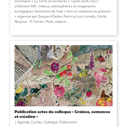
Séminaire « La Terre en écritures » Cycle 2026-2027 :
L‘élément AIR : milieux, atmosphères et imaginaires
écologiques Séminaire de l’axe « Arts et créations au présent
» organisé par Gaspard Delon, Patricia-Luce Limido, Cécile
Narjoux. © Turner, Pluie, vapeur...
Publication actes du colloque « Graines, semences
et création »
Agenda
,
Cerilac
,
Colloque
,
Publication