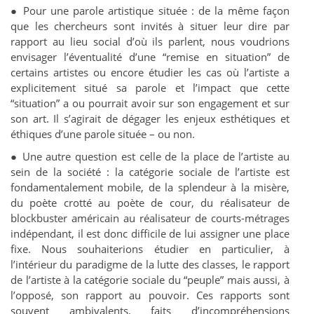
● Pour une parole artistique située : de la même façon
que les chercheurs sont invités à situer leur dire par
rapport au lieu social d’où ils parlent, nous voudrions
envisager l’éventualité d’une “remise en situation” de
certains artistes ou encore étudier les cas où l’artiste a
explicitement situé sa parole et l’impact que cette
“situation” a ou pourrait avoir sur son engagement et sur
son art. Il s’agirait de dégager les enjeux esthétiques et
éthiques d’une parole située – ou non.
● Une autre question est celle de la place de l’artiste au
sein de la société : la catégorie sociale de l’artiste est
fondamentalement mobile, de la splendeur à la misère,
du poète crotté au poète de cour, du réalisateur de
blockbuster américain au réalisateur de courts-métrages
indépendant, il est donc difficile de lui assigner une place
fixe. Nous souhaiterions étudier en particulier, à
l’intérieur du paradigme de la lutte des classes, le rapport
de l’artiste à la catégorie sociale du “peuple” mais aussi, à
l’opposé, son rapport au pouvoir. Ces rapports sont
souvent ambivalents, faits d’incompréhensions