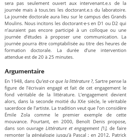
sera pas seulement ouvert aux intervenant.e.s de la
journée mais à tous.tes les doctorant.e.s du laboratoire.
La journée doctorale aura lieu sur le campus des Grands
Moulins. Nous incitons les doctorant·e·s en D1 ou D2 qui
n’auraient pas encore participé à un colloque ou une
journée d’études à proposer une communication. La
journée pourra être comptabilisée au titre des heures de
formation doctorale. La durée d’une intervention
attendue est de 20 à 25 minutes.
Argumentaire
En 1948, dans
Qu’est-ce que la littérature ?
, Sartre pense la
figure de l’écrivain engagé et fait de cet engagement le
fond véritable de la littérature. L’engagement devient
alors, dans la seconde moitié du XXe siècle, le véritable
sacerdoce de l’artiste. La tradition veut que l’on considère
Émile Zola comme le premier exemple de cette
mouvance. Pourtant, en 2000, Benoît Denis propose,
dans son ouvrage
Littérature et engagement [
1
]
,
de faire
remonter la généalogie jusqu’à Pascal ; en 2012, Patrick