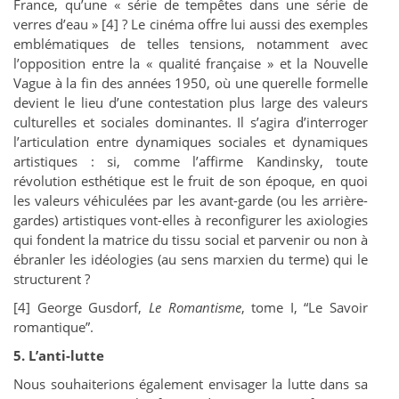
France, qu’une « série de tempêtes dans une série de
verres d’eau » [
4]
? Le cinéma offre lui aussi des exemples
emblématiques de telles tensions, notamment avec
l’opposition entre la « qualité française » et la Nouvelle
Vague à la fin des années 1950, où une querelle formelle
devient le lieu d’une contestation plus large des valeurs
culturelles et sociales dominantes. Il s’agira d’interroger
l’articulation entre dynamiques sociales et dynamiques
artistiques : si, comme l’affirme Kandinsky, toute
révolution esthétique est le fruit de son époque, en quoi
les valeurs véhiculées par les avant-garde (ou les arrière-
gardes) artistiques vont-elles à reconfigurer les axiologies
qui fondent la matrice du tissu social et parvenir ou non à
ébranler les idéologies (au sens marxien du terme) qui le
structurent ?
[4]
George Gusdorf,
Le Romantisme
, tome I, “Le Savoir
romantique”.
5. L’anti-lutte
Nous souhaiterions également envisager la lutte dans sa