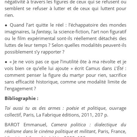
négativité à travers les figures de ceux qui se refusent ou
semblent se refuser à lutter et de ceux qui luttent pour
rien.
●
Quand l’art quitte le réel : l’échappatoire des mondes
imaginaires, la
fantasy
, la science-fiction, l’art non figuratif
ou le film expérimental sont-ils réellement détachés des
luttes de leur temps ? Selon quelles modalités peuvent-ils
possiblement s’y rapporter ?
●
« Je ne vois pas ce que l’inutilité ôte à ma révolte et je
vois bien ce qu’elle lui ajoute » écrit Camus dans
L’Été
:
comment penser la figure du martyr pour rien, sacrifice
sans efficacité historique, comme une modalité limite de
l’engagement ?
Bibliographie :
Toi aussi tu as des armes : poésie et politique
, ouvrage
collectif, Paris, La Fabrique éditions, 2011, 207 p.
B
AROT
Emmanuel,
Camera politica : dialectique du
réalisme dans le cinéma politique et militant
, Paris, France,