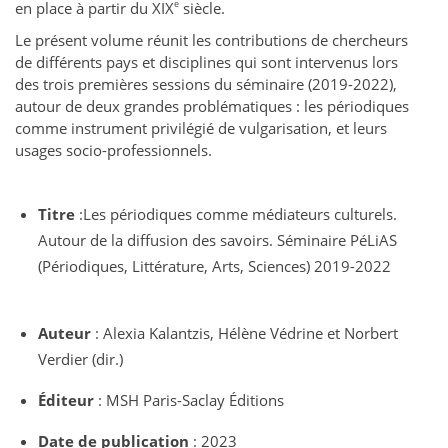
e
en place à partir du XIX
siècle.
Le présent volume réunit les contributions de chercheurs
de différents pays et disciplines qui sont intervenus lors
des trois premières sessions du séminaire (2019-2022),
autour de deux grandes problématiques : les périodiques
comme instrument privilégié de vulgarisation, et leurs
usages socio-professionnels.
Titre
:Les périodiques comme médiateurs culturels.
Autour de la diffusion des savoirs. Séminaire PéLiAS
(Périodiques, Littérature, Arts, Sciences) 2019-2022
Auteur
: Alexia Kalantzis, Hélène Védrine et Norbert
Verdier (dir.)
Éditeur
: MSH Paris-Saclay Éditions
Date de publication
: 2023