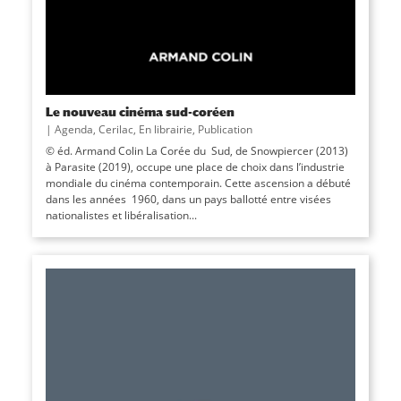
Le nouveau cinéma sud-coréen
|
Agenda
,
Cerilac
,
En librairie
,
Publication
© éd. Armand Colin La Corée du Sud, de Snowpiercer (2013)
à Parasite (2019), occupe une place de choix dans l’industrie
mondiale du cinéma contemporain. Cette ascension a débuté
dans les années 1960, dans un pays ballotté entre visées
nationalistes et libéralisation...