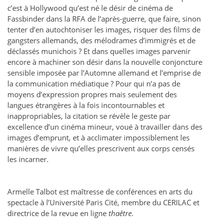
c’est à Hollywood qu’est né le désir de cinéma de
Fassbinder dans la RFA de l’après-guerre, que faire, sinon
tenter d’en autochtoniser les images, risquer des films de
gangsters allemands, des mélodrames d’immigrés et de
déclassés munichois ? Et dans quelles images parvenir
encore à machiner son désir dans la nouvelle conjoncture
sensible imposée par l’Automne allemand et l’emprise de
la communication médiatique ? Pour qui n’a pas de
moyens d’expression propres mais seulement des
langues étrangères à la fois incontournables et
inappropriables, la citation se révèle le geste par
excellence d’un cinéma mineur, voué à travailler dans des
images d’emprunt, et à acclimater impossiblement les
manières de vivre qu’elles prescrivent aux corps censés
les incarner.
Armelle Talbot est maîtresse de conférences en arts du
spectacle à l’Université Paris Cité, membre du CERILAC et
directrice de la revue en ligne
thaêtre
.