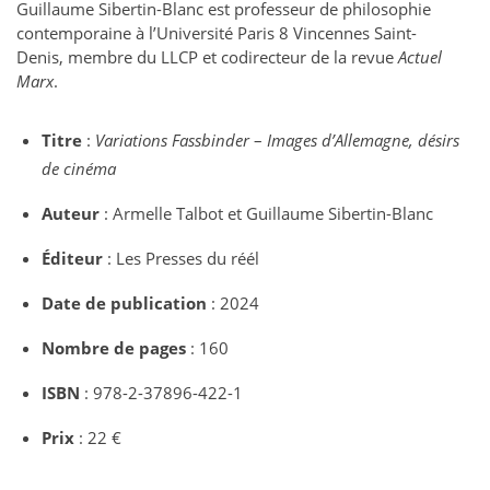
Guillaume Sibertin-Blanc est professeur de philosophie
contemporaine à l’Université Paris 8 Vincennes Saint-
Denis, membre du LLCP et codirecteur de la revue
Actuel
Marx
.
Titre
:
Variations Fassbinder
–
Images d’Allemagne, désirs
de cinéma
Auteur
: Armelle Talbot et Guillaume Sibertin-Blanc
Éditeur
: Les Presses du réél
Date de publication
: 2024
Nombre de pages
: 160
ISBN
: 978-2-37896-422-1
Prix
: 22 €