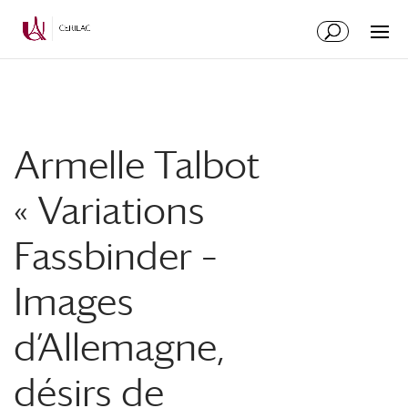
Armelle Talbot
« Variations
Fassbinder –
Images
d’Allemagne,
désirs de