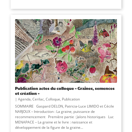
Publication actes du colloque « Graines, semences
et création »
Agenda
,
Cerilac
,
Colloque
,
Publication
SOMMAIRE Gaspard DELON, Patricia-Luce LIMIDO et Cécile
NARJOUX – Introduction : La graine, puissance de
recommencement Première partie : Jalons historiques Luc
MENAPACE – La graine et le livre : naissance et
développement de la figure de la graine...