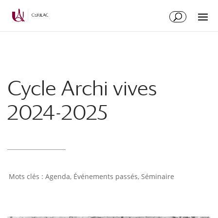
Cycle Archi vives
2024-2025
Agenda
,
Événements passés
,
Séminaire