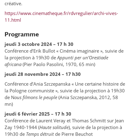
créative.
https://www.cinematheque.fr/rdvregulier/archi-vives-
11.html
Programme
jeudi 3 octobre 2024 – 17 h 30
Conférence d’Erik Bullot « Cinéma imaginaire », suivie de
la projection à 19h30 de
Appunti per un’Orestiade
africana
(Pier Paolo Pasolini, 1970, 65 min)
jeudi 28 novembre 2024 – 17 h30
Conférence
d’Ania Szczepanska « Une certaine histoire de
la Pologne communiste », suivie de la projection à 19h30
de
N
ous filmons le peuple
(Ania Szczepanska, 2012, 58
mn)
jeudi 6 février 2025 – 17 h 30
Conférence de Laurent Veray et Thomas Schmitt sur Jean
Zay 1940-1944 (
Haute solitude
), suivie de la projection à
19h30 de
Temps détruit
de Pierre Beuchot