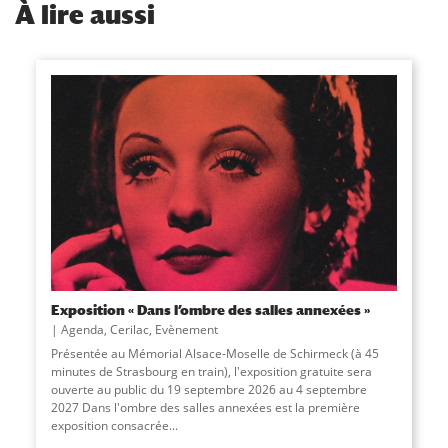
À
lire aussi
Exposition « Dans l’ombre des salles annexées »
Agenda
,
Cerilac
,
Evènement
Présentée au Mémorial Alsace-Moselle de Schirmeck (à 45
minutes de Strasbourg en train), l'exposition gratuite sera
ouverte au public du 19 septembre 2026 au 4 septembre
2027 Dans l'ombre des salles annexées est la première
exposition consacrée...