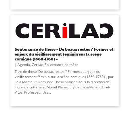
Soutenance de thèse « De beaux restes ? Formes et
enjeux du vieillissement féminin sur la scène
comique (1660-1760) »
Agenda
,
Cerilac
,
Soutenance de thèse
Titre de thèse"De beaux restes ? Formes et enjeux du
vieillissement féminin sur la scène comique (1660-1760)", par
Lola Marcault-Derouard Thèse réalisée sous la direction de
Florence Lotterie et Muriel Plana Jury de thèseRenaud Bret-
Vitoz, Professeur des
...