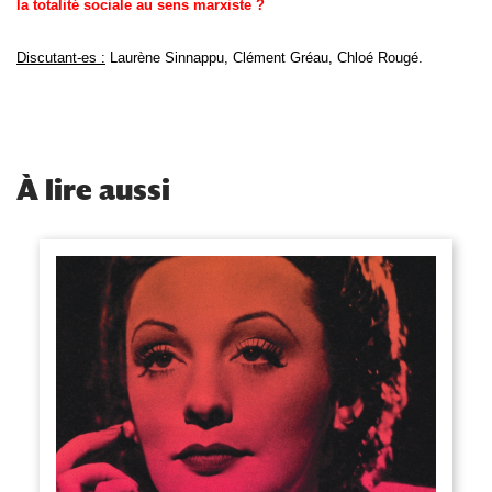
la totalité sociale au sens marxiste ?
Discutant-es :
Laurène Sinnappu, Clément Gréau, Chloé Rougé.
À
lire aussi