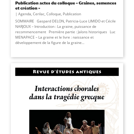
Publication actes du colloque « Graines, semences
et création »
Agenda
,
Cerilac
,
Colloque
,
Publication
SOMMAIRE Gaspard DELON, Patricia-Luce LIMIDO et Cécile
NARJOUX – Introduction : La graine, puissance de
recommencement Première partie : Jalons historiques Luc
MENAPACE – La graine et le livre : naissance et
développement de la figure de la graine...