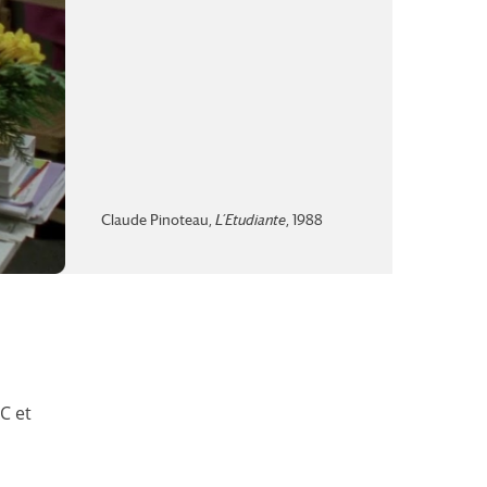
Claude Pinoteau,
L’Etudiante
, 1988
C et