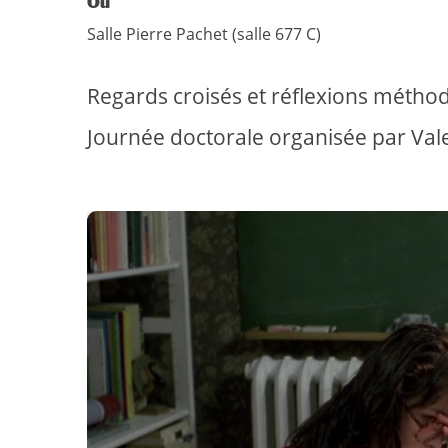
Où
Salle Pierre Pachet (salle 677 C)
Regards croisés et réflexions méthod
Journée doctorale organisée par Val