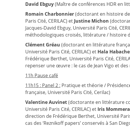
David Ebguy
(Maître de conférences HDR en litté
Romain Charbonnier
(doctorant en histoire de 
Paris Cité, CERILAC) et
Justine Michon
(doctorant
Jacques-David Ebguy, Université Paris Cité, CERILA
méthodologiques croisés, littérature / histoire de
Clément Gréau
(doctorant en littérature franç
Université Paris Cité, CERILAC) et
Hala Habache
Frédérique Berthet, Université Paris Cité, CERIL
repenser une œuvre : le cas de Jean Vigo et des
11h Pause café
11h15 : Panel 2 :
Pratique et théorie / Présidenc
française, Université Paris Cité, Cerilac)
Valentine Auvinet
(doctorante en littérature 
Université Paris Cité, CERILAC) et
Iris Mommera
direction de Frédérique Berthet, Université Paris
cas des ‘Reznikoff papers’ conservés à San Dieg