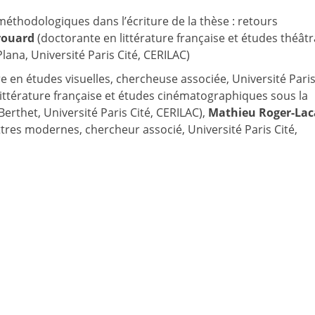
 méthodologiques dans l’écriture de la thèse : retours
rouard
(doctorante en littérature française et études théâtr
Plana, Université Paris Cité, CERILAC)
 en études visuelles, chercheuse associée, Université Paris
ittérature française et études cinématographiques sous la
erthet, Université Paris Cité, CERILAC),
Mathieu Roger-La
ttres modernes, chercheur associé, Université Paris Cité,