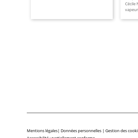
Cécile 
vapeur.
Mentions légales
|
Données personnelles
|
Gestion des cooki
Accessibilité : partiellement conforme