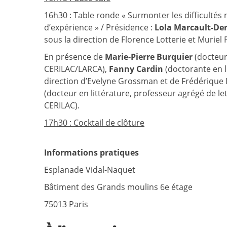
16h30 : Table ronde
« Surmonter les difficultés
d’expérience » / Présidence :
Lola Marcault-De
sous la direction de Florence Lotterie et Muriel 
En présence de
Marie-Pierre Burquier
(docteure
CERILAC/LARCA),
Fanny Cardin
(doctorante en l
direction d’Evelyne Grossman et de Frédérique B
(docteur en littérature, professeur agrégé de le
CERILAC).
17h30 : Cocktail de clôture
Informations pratiques
Esplanade Vidal-Naquet
Bâtiment des Grands moulins 6e étage
75013 Paris