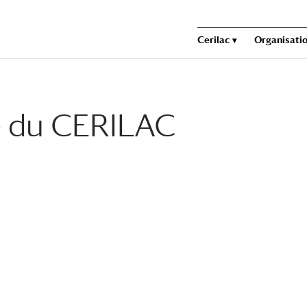
Cerilac
Organisatio
e du CERILAC