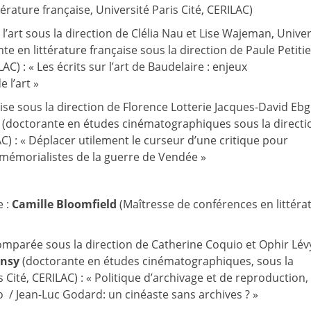
rature française, Université Paris Cité, CERILAC)
l’art sous la direction de Clélia Nau et Lise Wajeman, Univer
e en littérature française sous la direction de Paule Petitie
C) : « Les écrits sur l’art de Baudelaire : enjeux
 l’art »
aise sous la direction de Florence Lotterie Jacques-David Ebg
(doctorante en études cinématographiques sous la directi
AC) : « Déplacer utilement le curseur d’une critique pour
 mémorialistes de la guerre de Vendée »
e :
Camille Bloomfield
(Maîtresse de conférences en littéra
comparée sous la direction de Catherine Coquio et Ophir Lév
nsy
(doctorante en études cinématographiques, sous la
 Cité, CERILAC) : « Politique d’archivage et de reproduction, 
o / Jean-Luc Godard: un cinéaste sans archives ? »