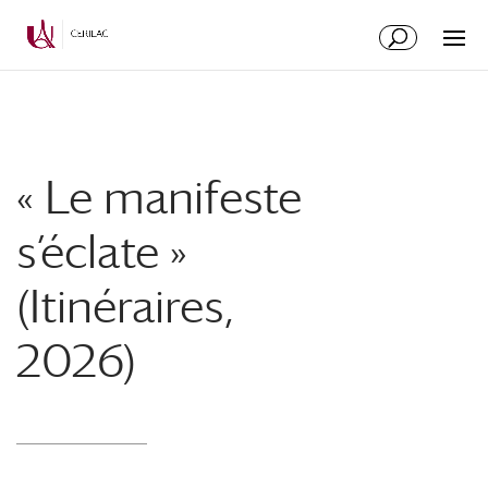
« Le manifeste
s’éclate »
(Itinéraires,
2026)