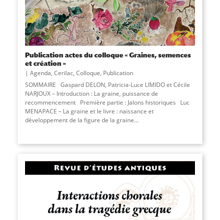
Publication actes du colloque « Graines, semences
et création »
Agenda
,
Cerilac
,
Colloque
,
Publication
SOMMAIRE Gaspard DELON, Patricia-Luce LIMIDO et Cécile
NARJOUX – Introduction : La graine, puissance de
recommencement Première partie : Jalons historiques Luc
MENAPACE – La graine et le livre : naissance et
développement de la figure de la graine...