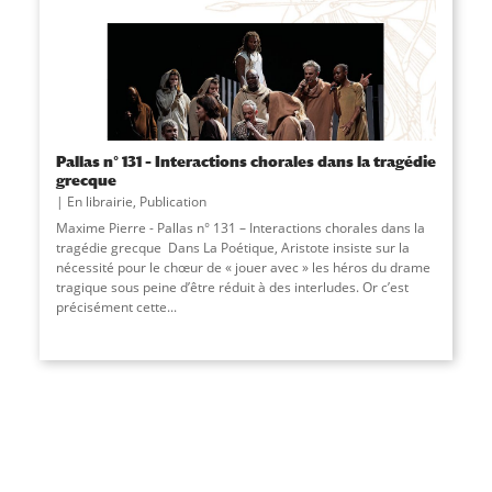
Pallas n° 131 – Interactions chorales dans la tragédie
grecque
En librairie
,
Publication
Maxime Pierre - Pallas n° 131 – Interactions chorales dans la
tragédie grecque Dans La Poétique, Aristote insiste sur la
nécessité pour le chœur de « jouer avec » les héros du drame
tragique sous peine d’être réduit à des interludes. Or c’est
précisément cette...