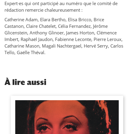
Expert·es qui ont participé au numéro que le comité de
rédaction remercie chaleureusement :
Catherine Adam, Elara Bertho, Elisa Bricco, Brice
Castanon, Claire Chatelet, Célia Fernandez, Jérôme
Glicenstein, Anthony Glinoer, James Horton, Clémence
Imbert, Raphaël Jaudon, Fabienne Leconte, Pierre Leroux,
Catharine Mason, Magali Nachtergael, Hervé Serry, Carlos
Tello, Gaëlle Théval.
À
lire aussi