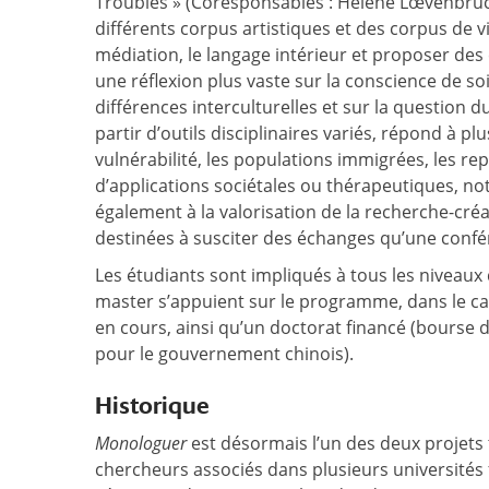
Troubles » (Coresponsables : Hélène Lœvenbr
différents corpus artistiques et des corpus de v
médiation, le langage intérieur et proposer des
une réflexion plus vaste sur la conscience de soi et
différences interculturelles et sur la question 
partir d’outils disciplinaires variés, répond à p
vulnérabilité, les populations immigrées, les re
d’applications sociétales ou thérapeutiques, 
également à la valorisation de la recherche-créa
destinées à susciter des échanges qu’une confér
Les étudiants sont impliqués à tous les niveau
master s’appuient sur le programme, dans le ca
en cours, ainsi qu’un doctorat financé (bourse 
pour le gouvernement chinois).
Historique
Monologuer
est désormais l’un des deux projets
chercheurs associés dans plusieurs universités 