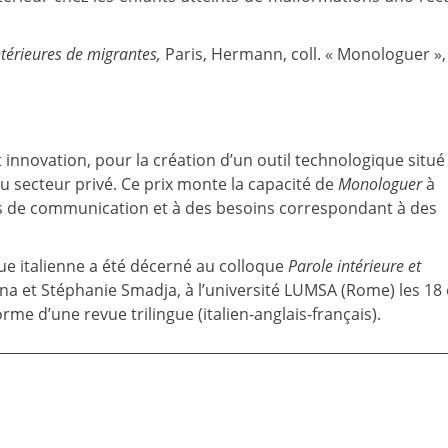
ntérieures de migrantes,
Paris, Hermann, coll. « Monologuer »,
t innovation, pour la création d’un outil technologique situé
u secteur privé. Ce prix monte la capacité de
Monologuer
à
ues de communication et à des besoins correspondant à des
que italienne a été décerné au colloque
Parole int
érieure et
na et Stéphanie Smadja, à l’université LUMSA (Rome) les 18 
rme d’une revue trilingue (italien-anglais-français).