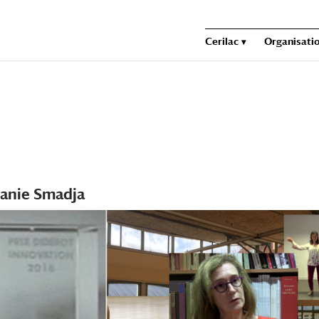
Cerilac
Organisatio
hanie Smadja