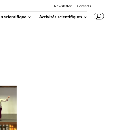
Newsletter
Contacts
n scientifique
Activités scientifiques