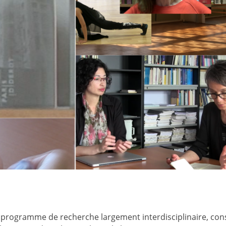
 programme de recherche largement interdisciplinaire, con