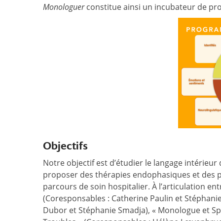
Monologuer
constitue ainsi un incubateur de proj
Objectifs
Notre objectif est d’étudier le langage intérieur 
proposer des thérapies endophasiques et des pr
parcours de soin hospitalier. À l’articulation e
(Coresponsables : Catherine Paulin et Stéphani
Dubor et Stéphanie Smadja), « Monologue et Spi