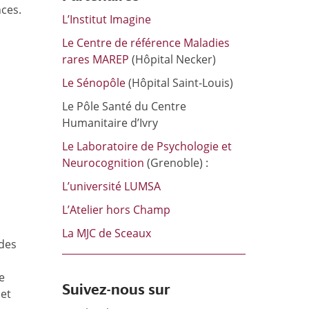
nces.
L’Institut Imagine
Le Centre de référence Maladies
rares MAREP
(Hôpital Necker)
Le Sénopôle
(Hôpital Saint-Louis)
Le Pôle Santé du Centre
Humanitaire d’Ivry
Le Laboratoire de Psychologie et
Neurocognition
(Grenoble) :
L’université LUMSA
L’Atelier hors Champ
La MJC de Sceaux
 des
e
Suivez-nous sur
 et