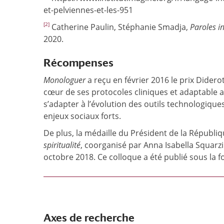
et-pelviennes-et-les-951
[2]
Catherine Paulin, Stéphanie Smadja,
Paroles i
2020.
Récompenses
Monologuer
a reçu en février 2016 le prix Didero
cœur de ses protocoles cliniques et adaptable a
s’adapter à l’évolution des outils technologiq
enjeux sociaux forts.
De plus, la médaille du Président de la Républi
spiritualité
, coorganisé par Anna Isabella Squarzi
octobre 2018. Ce colloque a été publié sous la fo
Axes de recherche