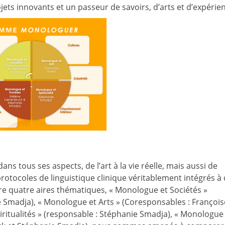
ets innovants et un passeur de savoirs, d’arts et d’expérie
dans tous ses aspects, de l’art à la vie réelle, mais aussi de
otocoles de linguistique clinique véritablement intégrés à
ntre quatre aires thématiques, « Monologue et Sociétés »
e Smadja), « Monologue et Arts » (Coresponsables : François
ritualités » (responsable : Stéphanie Smadja), « Monologue