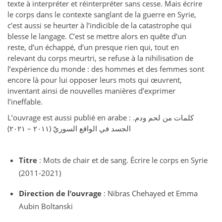
texte à interpréter et réinterpréter sans cesse. Mais écrire
le corps dans le contexte sanglant de la guerre en Syrie,
c’est aussi se heurter à l’indicible de la catastrophe qui
blesse le langage. C’est se mettre alors en quête d’un
reste, d’un échappé, d’un presque rien qui, tout en
relevant du corps meurtri, se refuse à la nihilisation de
l’expérience du monde : des hommes et des femmes sont
encore là pour lui opposer leurs mots qui œuvrent,
inventant ainsi de nouvelles manières d’exprimer
l’ineffable.
L’ouvrage est aussi publié en arabe : كلمات من لحم ودم.
الجسد في الواقع السوريّ (٢٠١١ – ٢٠٢١)
Titre
: Mots de chair et de sang. Écrire le corps en Syrie
(2011-2021)
Direction de l’ouvrage
: Nibras Chehayed et Emma
Aubin Boltanski