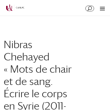
Nibras
Chehayed
« Mots de chair
et de sang.
Écrire le corps
en Syrie (2011-