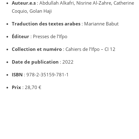
Auteur.e.s
: Abdullah Alkafri, Nisrine Al-Zahre, Catherine
Coquio, Golan Haji
Traduction des textes arabes
: Marianne Babut
Éditeur
: Presses de l’Ifpo
Collection et numéro
: Cahiers de l’Ifpo – CI 12
Date de publication
: 2022
ISBN
: 978-2-35159-781-1
Prix
: 28,70 €