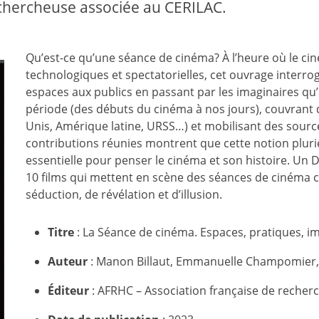
i chercheuse associée au CERILAC.
Qu’est-ce qu’une séance de cinéma? À l’heure où le c
technologiques et spectatorielles, cet ouvrage interrog
espaces aux publics en passant par les imaginaires qu’
période (des débuts du cinéma à nos jours), couvrant d
Unis, Amérique latine, URSS…) et mobilisant des source
contributions réunies montrent que cette notion plurie
essentielle pour penser le cinéma et son histoire. Un D
10 films qui mettent en scène des séances de cinéma 
séduction, de révélation et d’illusion.
Titre
: La Séance de cinéma. Espaces, pratiques, i
Auteur
:
Manon Billaut
,
Emmanuelle Champomier
Éditeur
: AFRHC – Association française de recherc