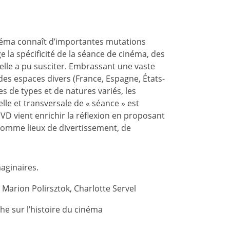
inéma connaît d’importantes mutations
e la spécificité de la séance de cinéma, des
elle a pu susciter. Embrassant une vaste
es espaces divers (France, Espagne, États-
s de types et de natures variés, les
lle et transversale de « séance » est
VD vient enrichir la réflexion en proposant
comme lieux de divertissement, de
maginaires.
,
Marion Polirsztok
,
Charlotte Servel
he sur l’histoire du cinéma