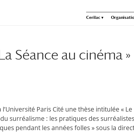
Cerilac
Organisatio
 La Séance au cinéma »
l’Université Paris Cité une thèse intitulée « Le
du surréalisme : les pratiques des surréaliste
ques pendant les années folles » sous la direc