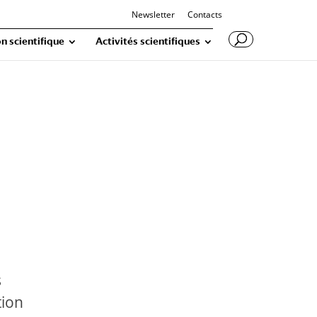
Newsletter
Contacts
n scientifique
Activités scientifiques
s
tion