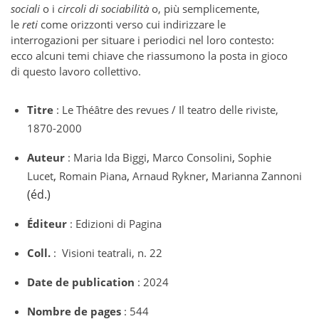
sociali
o i
circoli di sociabilità
o, più semplicemente,
le
reti
come orizzonti verso cui indirizzare le
interrogazioni per situare i periodici nel loro contesto:
ecco alcuni temi chiave che riassumono la posta in gioco
di questo lavoro collettivo.
Titre
: Le Théâtre des revues / Il teatro delle riviste,
1870-2000
,
,
Auteur
: Maria Ida Biggi
Marco Consolini
Sophie
,
,
,
Lucet
Romain Piana
Arnaud Rykner
Marianna Zannoni
(éd.)
Éditeur
: Edizioni di Pagina
Coll.
: Visioni teatrali, n. 22
Date de publication
: 2024
Nombre de pages
: 544