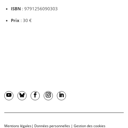
ISBN
: 9791256090303
Prix
: 30 €
Mentions légales
|
Données personnelles
|
Gestion des cookies