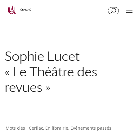
Sophie Lucet
« Le Théâtre des
revues »
Cerilac
,
En librairie
,
Événements passés