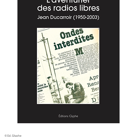
© Ed. Glyphe