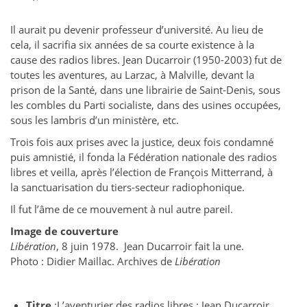
Il aurait pu devenir professeur d’université. Au lieu de
cela, il sacrifia six années de sa courte existence à la
cause des radios libres. Jean Ducarroir (1950-2003) fut de
toutes les aventures, au Larzac, à Malville, devant la
prison de la Santé, dans une librairie de Saint-Denis, sous
les combles du Parti socialiste, dans des usines occupées,
sous les lambris d’un ministère, etc.
Trois fois aux prises avec la justice, deux fois condamné
puis amnistié, il fonda la Fédération nationale des radios
libres et veilla, après l’élection de François Mitterrand, à
la sanctuarisation du tiers-secteur radiophonique.
Il fut l’âme de ce mouvement à nul autre pareil.
Image de couverture
Libération
, 8 juin 1978.
Jean Ducarroir fait la une.
Photo : Didier Maillac. Archives de
Libération
Titre
:L’aventurier des radios libres : Jean Ducarroir