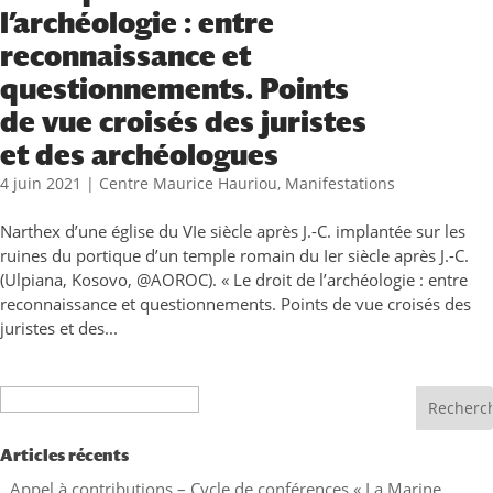
l’archéologie : entre
reconnaissance et
questionnements. Points
de vue croisés des juristes
et des archéologues
4 juin 2021
|
Centre Maurice Hauriou
,
Manifestations
Narthex d’une église du VIe siècle après J.-C. implantée sur les
ruines du portique d’un temple romain du Ier siècle après J.-C.
(Ulpiana, Kosovo, @AOROC). « Le droit de l’archéologie : entre
reconnaissance et questionnements. Points de vue croisés des
juristes et des...
Recherche
Articles récents
Appel à contributions – Cycle de conférences « La Marine