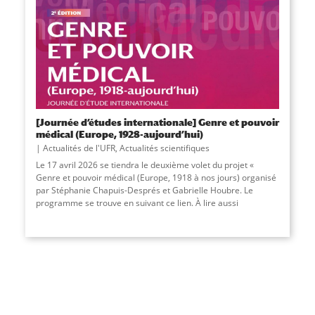
[Journée d’études internationale] Genre et pouvoir
médical (Europe, 1928-aujourd’hui)
Actualités de l'UFR
,
Actualités scientifiques
Le 17 avril 2026 se tiendra le deuxième volet du projet «
Genre et pouvoir médical (Europe, 1918 à nos jours) organisé
par Stéphanie Chapuis-Després et Gabrielle Houbre. Le
programme se trouve en suivant ce lien. À lire aussi