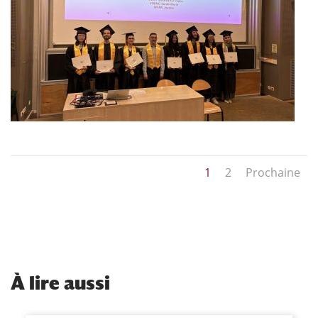
1
2
Prochaine
À
lire aussi