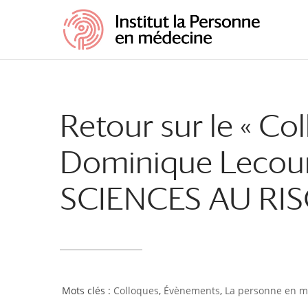
Retour sur le « C
Dominique Lecou
SCIENCES AU RIS
Colloques
,
Évènements
,
La personne en 