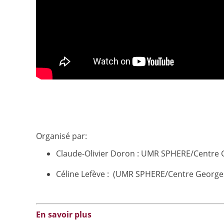
Organisé par:
Claude-Olivier Doron : UMR SPHERE/Centre
Céline Lefève : (UMR SPHERE/Centre Georg
En savoir plus