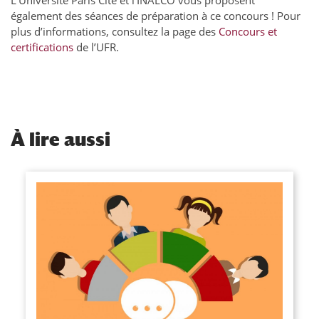
L’Université Paris Cité et l’INALCO vous proposent
également des séances de préparation à ce concours ! Pour
plus d’informations, consultez la page des
Concours et
certifications
de l’UFR.
À
lire aussi