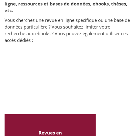
ligne, ressources et bases de données, ebooks, thèses,
etc.
Vous cherchez une revue en ligne spécifique ou une base de
données particulière ? Vous souhaitez limiter votre
recherche aux ebooks ? Vous pouvez également utiliser ces
accès dédiés :
Revues en