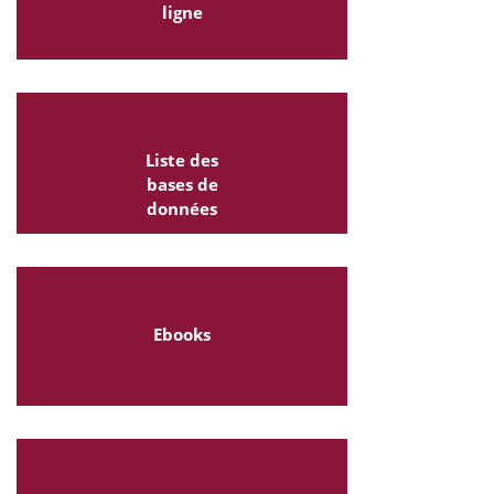
ligne
Liste des
bases de
données
Ebooks