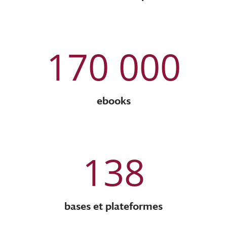
170 000
ebooks
138
bases et plateformes