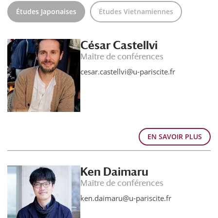
Études Japonaises
Études Vietnamiennes
César Castellvi
Maître de conférences
cesar.castellvi@u-pariscite.fr
EN SAVOIR PLUS
Ken Daimaru
Maître de conférences
ken.daimaru@u-pariscite.fr