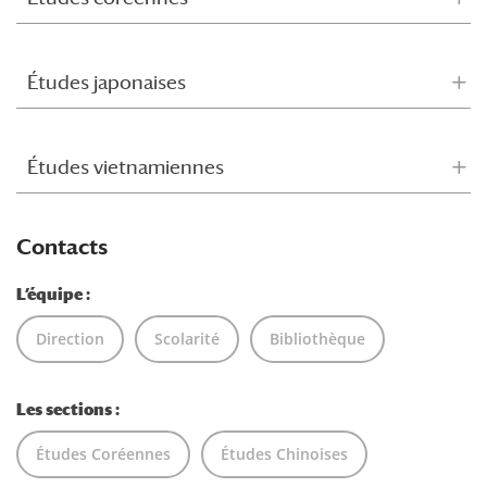
Études japonaises
Études vietnamiennes
Contacts
L’équipe :
Direction
Scolarité
Bibliothèque
Les sections :
Études Coréennes
Études Chinoises