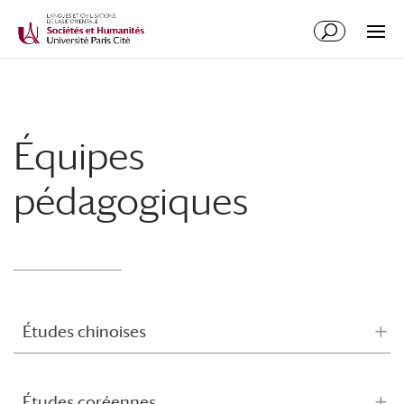
Équipes
pédagogiques
Études chinoises
Études coréennes