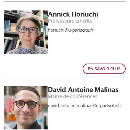
Annick Horiuchi
Professeure émérite
horiuchi@u-pariscite.fr
EN SAVOIR PLUS
David-Antoine Malinas
Maître de conférences
david-antoine.malinas@u-pariscite.fr