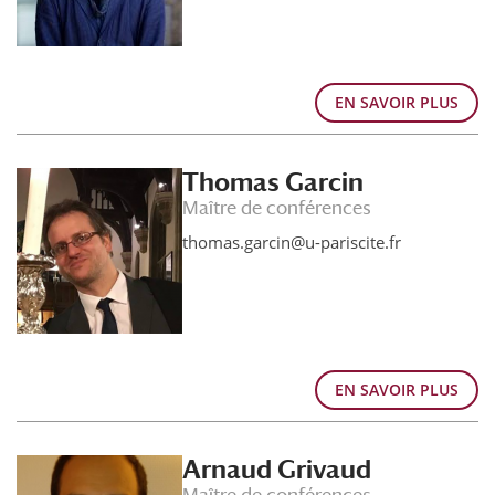
EN SAVOIR PLUS
Thomas Garcin
Maître de conférences
thomas.garcin@u-pariscite.fr
EN SAVOIR PLUS
Arnaud Grivaud