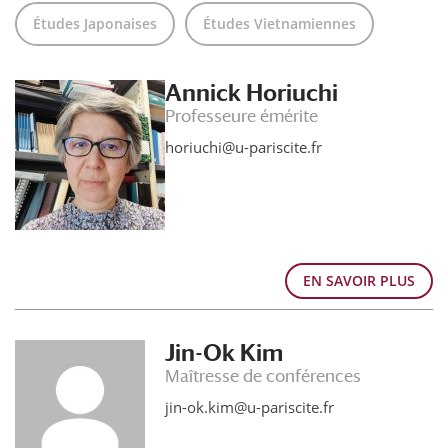
Études Japonaises
Études Vietnamiennes
Annick Horiuchi
Professeure émérite
horiuchi@u-pariscite.fr
EN SAVOIR PLUS
Jin-Ok Kim
Maîtresse de conférences
jin-ok.kim@u-pariscite.fr