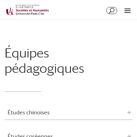
Équipes
pédagogiques
Études chinoises
Études coréennes