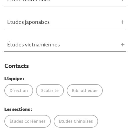
Études japonaises
Études vietnamiennes
Contacts
L’équipe :
Direction
Scolarité
Bibliothèque
Les sections :
Études Coréennes
Études Chinoises