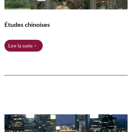
Études chinoises
Lire la suite