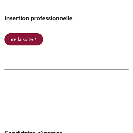
Insertion professionnelle
Lire la suite
Candidater, s’inscrire