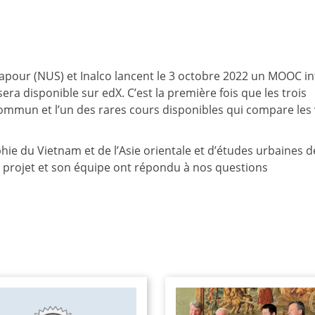
ngapour (NUS) et Inalco lancent le 3 octobre 2022 un MOOC in
sera disponible sur edX. C’est la première fois que les trois
commun et l’un des rares cours disponibles qui compare les v
ie du Vietnam et de l’Asie orientale et d’études urbaines d
 projet et son équipe ont répondu à nos questions