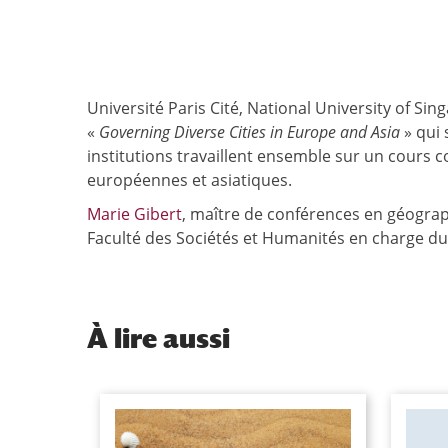
Université Paris Cité, National University of Si
«
Governing Diverse
Cities in Europe and Asia
» qui 
institutions travaillent ensemble sur un cours 
européennes et asiatiques.
Marie Gibert
, maître de conférences en géograph
Faculté des Sociétés et Humanités en charge du
À
lire aussi