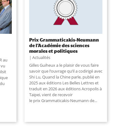
Prix Grammaticakis-Neumann
de l’Académie des sciences
morales et politiques
Actualités
R au
Gilles Guiheux a le plaisir de vous faire
t vu
savoir que l’ouvrage qu’il a codirigé avec
lsit
Shi Lu, Quand la Chine parle, publié en
tique
2025 aux éditions Les Belles Lettres et
 du
traduit en 2026 aux éditions Acropolis à
Taipei, vient de recevoir
le prix Grammaticakis-Neumann de...