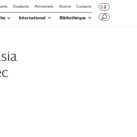
iants
Etudiants
Personnels
Alumni
Contacts
che
International
Bibliothèque
sia
ec