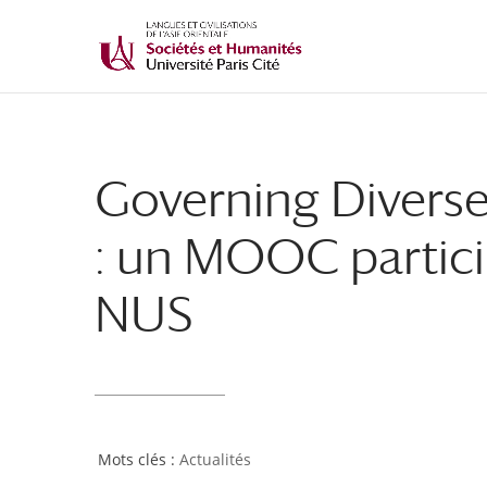
Governing Diverse
: un MOOC particip
NUS
Actualités