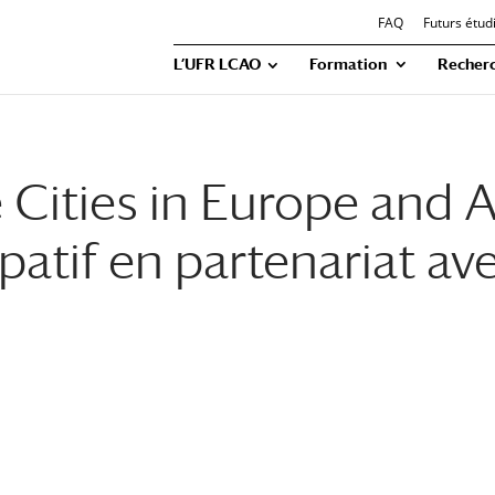
FAQ
Futurs étud
L’UFR LCAO
Formation
Recher
 Cities in Europe and A
atif en partenariat av