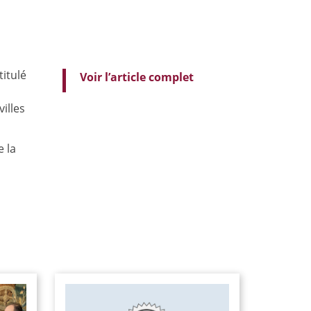
titulé
Voir l’article complet
illes
e la