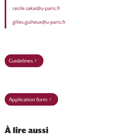
cecile.sakai@u-paris.fr
gilles.guiheux@u-paris.fr
Guidelines
Application form
À
lire aussi