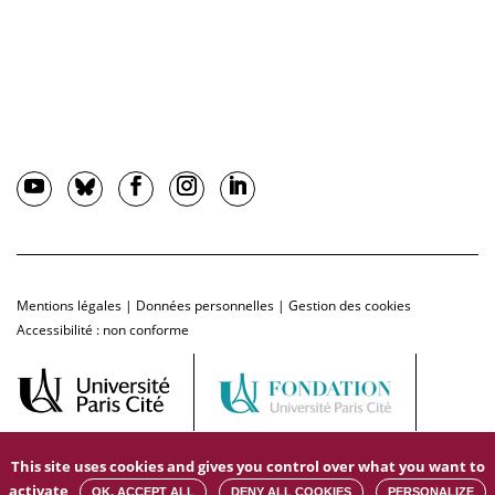
Mentions légales
|
Données personnelles
|
Gestion des cookies
Accessibilité : non conforme
This site uses cookies and gives you control over what you want to
activate
OK, ACCEPT ALL
DENY ALL COOKIES
PERSONALIZE