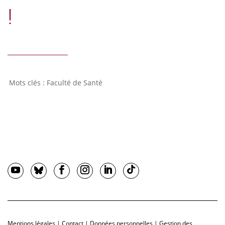
!
Faculté de Santé
Mentions légales
|
Contact
|
Données personnelles
|
Gestion des