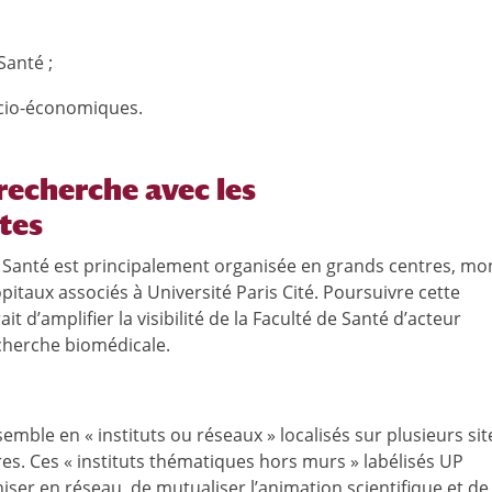
Santé ;
ocio-économiques.
recherche avec les
tes
e Santé est principalement organisée en grands centres, m
itaux associés à Université Paris Cité. Poursuivre cette
 d’amplifier la visibilité de la Faculté de Santé d’acteur
cherche biomédicale.
emble en « instituts ou réseaux » localisés sur plusieurs sit
es. Ces « instituts thématiques hors murs » labélisés UP
er en réseau, de mutualiser l’animation scientifique et de