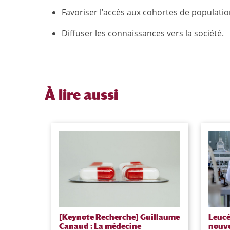
Favoriser l’accès aux cohortes de populatio
Diffuser les connaissances vers la société.
À
lire aussi
[Keynote Recherche] Guillaume
Leucé
Canaud : La médecine
nouve