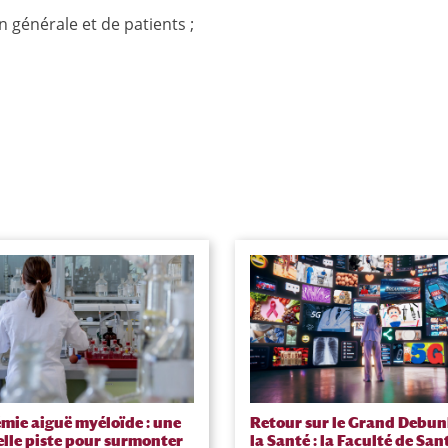
n générale et de patients ;
mie aiguë myéloïde : une
Retour sur le Grand Debun
lle piste pour surmonter
la Santé : la Faculté de San