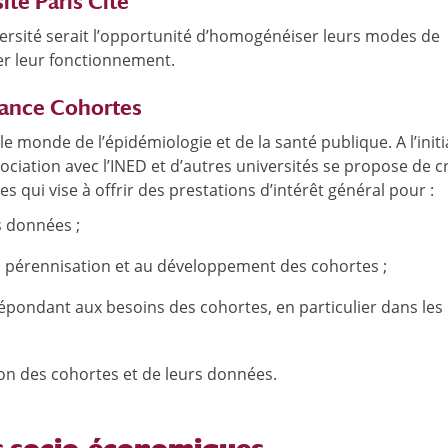
ité Paris Cité
versité serait l’opportunité d’homogénéiser leurs modes de
er leur fonctionnement.
rance Cohortes
monde de l’épidémiologie et de la santé publique. A l’initi
ssociation avec l’INED et d’autres universités se propose de c
 qui vise à offrir des prestations d’intérêt général pour :
s données ;
 pérennisation et au développement des cohortes ;
répondant aux besoins des cohortes, en particulier dans les
ion des cohortes et de leurs données.