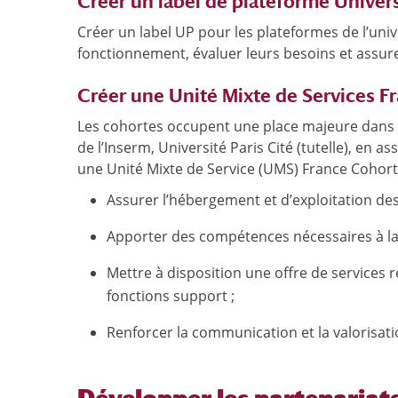
Créer un label de plateforme Univers
Créer un label UP pour les plateformes de l’uni
fonctionnement, évaluer leurs besoins et assur
Créer une Unité Mixte de Services F
Les cohortes occupent une place majeure dans le 
de l’Inserm, Université Paris Cité (tutelle), en a
une Unité Mixte de Service (UMS) France Cohortes
Assurer l’hébergement et d’exploitation de
Apporter des compétences nécessaires à la
Mettre à disposition une offre de services 
fonctions support ;
Renforcer la communication et la valorisat