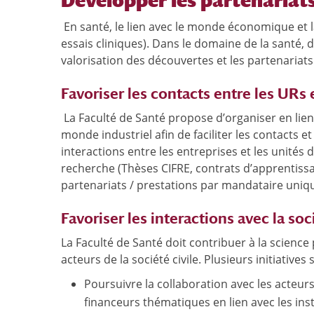
Développer les partenaria
En santé, le lien avec le monde économique et la
essais cliniques). Dans le domaine de la santé,
valorisation des découvertes et les partenariats
Favoriser les contacts entre les URs 
La Faculté de Santé propose d’organiser en lien 
monde industriel afin de faciliter les contacts et 
interactions entre les entreprises et les unités 
recherche (Thèses CIFRE, contrats d’apprentissag
partenariats / prestations par mandataire unique,
Favoriser les interactions avec la soci
La Faculté de Santé doit contribuer à la science 
acteurs de la société civile. Plusieurs initiative
Poursuivre la collaboration avec les acteurs 
financeurs thématiques en lien avec les inst