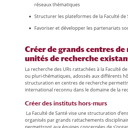
réseaux thématiques
Structurer les plateformes de la Faculté de 
Favoriser et développer les partenariats s
Créer de grands centres de 
unités de recherche existan
La recherche des URs rattachées à la Faculté d
ou pluri-thématiques, adossés aux différents hôp
structuration en centres de recherche permettrait
international reconnu dans le domaine de la re
Créer des instituts hors-murs
La Faculté de Santé vise une structuration d’ens
organisés par grands rattachements disciplinair
permettront aux équipes concernées de s’organis