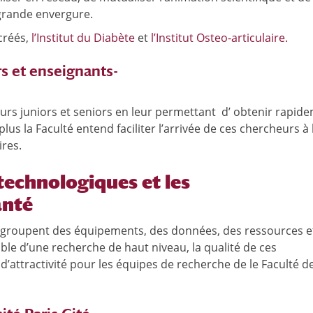
grande envergure.
créés,
l’Institut du Diabète
et
l’Institut Osteo-articulaire.
rs et enseignants-
heurs juniors et seniors en leur permettant d’ obtenir rapid
us la Faculté entend faciliter l’arrivée de ces chercheurs à 
ires.
technologiques et les
anté
regroupent des équipements, des données, des ressources e
ble d’une recherche de haut niveau, la qualité de ces
attractivité pour les équipes de recherche de le Faculté d