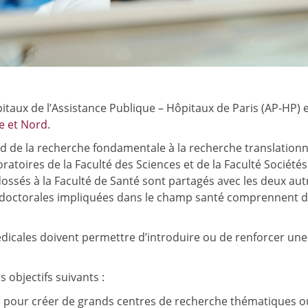
pitaux de l’Assistance Publique – Hôpitaux de Paris (AP-HP) 
e et Nord
.
d de la recherche fondamentale à la recherche translationn
ratoires de la Faculté des Sciences et de la Faculté Sociétés
és à la Faculté de Santé sont partagés avec les deux aut
les doctorales impliquées dans le champ santé comprennent 
médicales doivent permettre d’introduire ou de renforcer une
 objectifs suivants :
) pour créer de grands centres de recherche thématiques o