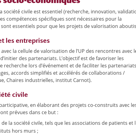
ts socio-économiques
 société civile est essentiel (recherche, innovation, validat
 des compétences spécifiques sont nécessaires pour la
 sont essentiels pour que les projets de valorisation abouti
et les entreprises
avec la cellule de valorisation de l’UP des rencontres avec l
d’initier des partenariats. L’objectif est de favoriser les
de recherche lors d’événement et de faciliter les partenariat
es, accords simplifiés et accélérés de collaborations /
 Chaires industrielles, institut Carnot).
été civile
participative, en élaborant des projets co-construits avec le
s sont prévues dans ce but :
de la société civile, tels que les associations de patients et 
ituts hors murs ;