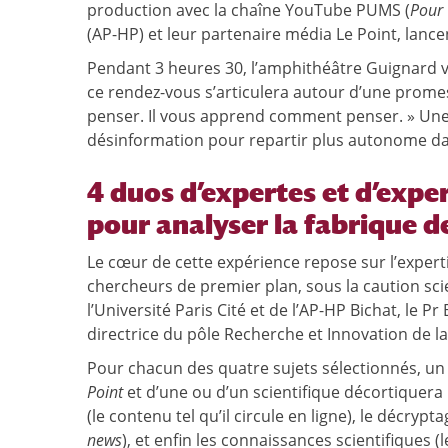
production avec la chaîne YouTube PUMS (
Pour 
(AP-HP) et leur partenaire média Le Point, lancent
Pendant 3 heures 30, l’amphithéâtre Guignard v
ce rendez-vous s’articulera autour d’une prome
penser. Il vous apprend comment penser. » Une
désinformation pour repartir plus autonome da
4 duos d’expertes et d’exper
pour analyser la fabrique d
Le cœur de cette expérience repose sur l’expert
chercheurs de premier plan, sous la caution sc
l’Université Paris Cité et de l’AP-HP Bichat, le Pr
directrice du pôle Recherche et Innovation de la 
Pour chacun des quatre sujets sélectionnés, u
Point
et d’une ou d’un scientifique décortiquera 
(le contenu tel qu’il circule en ligne), le décryp
news
), et enfin les connaissances scientifiques 