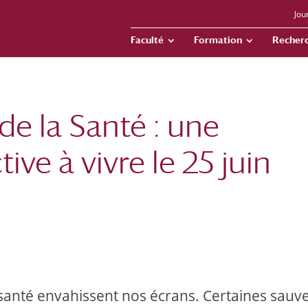
Jou
Faculté
Formation
Recher
e la Santé : une
ive à vivre le 25 juin
 santé envahissent nos écrans. Certaines sauv