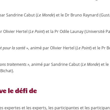
par Sandrine Cabut (
Le Monde
) et le Dr Bruno Raynard (Gus
 Olivier Hertel (
Le Point
) et la Pr Odile Launay (Université Pa
t pour la santé
», animé par Olivier Hertel (
Le Point
) et le Pr B
bons traitements »
, animé par Sandrine Cabut (
Le Monde
) et le
Bichat).
ve le défi de
es expertes et les experts, les participantes et les participan