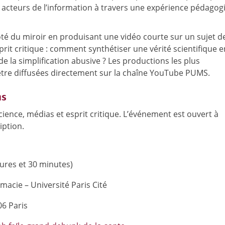
et acteurs de l’information à travers une expérience pédago
côté du miroir en produisant une vidéo courte sur un sujet d
esprit critique : comment synthétiser une vérité scientifique e
 la simplification abusive ? Les productions les plus
être diffusées directement sur la chaîne YouTube PUMS.
ns
ence, médias et esprit critique. L’événement est ouvert à
iption.
eures et 30 minutes)
cie – Université Paris Cité
06 Paris