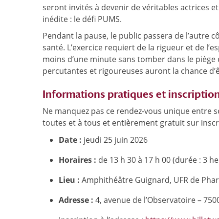
seront invités à devenir de véritables actrices 
inédite : le défi PUMS.
Pendant la pause, le public passera de l’autre 
santé. L’exercice requiert de la rigueur et de l’
moins d’une minute sans tomber dans le piège de
percutantes et rigoureuses auront la chance d’
Informations pratiques et inscriptio
Ne manquez pas ce rendez-vous unique entre sci
toutes et à tous et entièrement gratuit sur inscr
Date :
jeudi 25 juin 2026
Horaires :
de 13 h 30 à 17 h 00 (durée : 3 h
Lieu :
Amphithéâtre Guignard, UFR de Pharma
Adresse :
4, avenue de l’Observatoire – 750