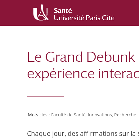
Le Grand Debunk d
expérience interact
Faculté de Santé
,
Innovations
,
Recherche
Chaque jour, des affirmations sur la