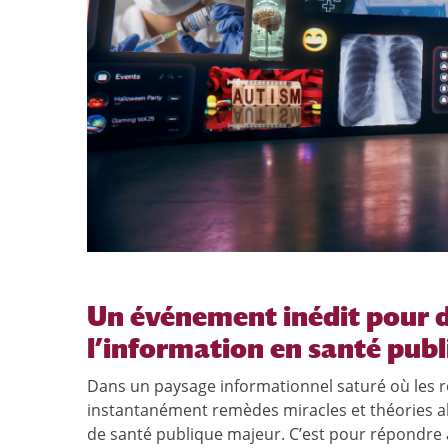
Un événement inédit pour 
l’information en santé pub
Dans un paysage informationnel saturé où les r
instantanément remèdes miracles et théories ala
de santé publique majeur. C’est pour répondre à c