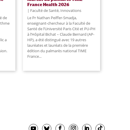
France Health 2026
Faculté de Santé
,
Innovations
té de
Le Pr Nathan Peiffer-Smadja,
rythme
enseignant-chercheur à la Faculté de
Santé de l’Université Paris Cité et PU-PH
à l’Hôpital Bichat – Claude Bernard (AP-
lic a
HP), a été distingué avec 19 autres
lauréates et lauréats de la première
sion.
édition du palmarès national TIME
France...