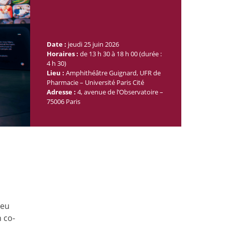
Date :
jeudi 25 juin 2026
Horaires :
de 13 h 30 à 18 h 00 (durée :
4 h 30)
Lieu :
Amphithéâtre Guignard, UFR de
Pharmacie – Université Paris Cité
Adresse :
4, avenue de l’Observatoire –
75006 Paris
jeu
n co-