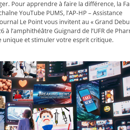
er. Pour apprendre à faire la différence, la Fa
la chaîne YouTube PUMS, l’AP-HP – Assistance
 journal Le Point vous invitent au « Grand Deb
026 à l’amphithéâtre Guignard de l’UFR de Pha
 unique et stimuler votre esprit critique.