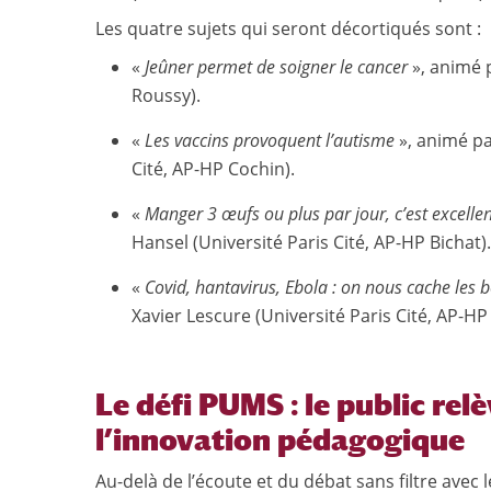
Les quatre sujets qui seront décortiqués sont :
«
Jeûner permet de soigner le cancer
», animé 
Roussy).
«
Les vaccins provoquent l’autisme
», animé par
Cité, AP-HP Cochin).
«
Manger 3 œufs ou plus par jour, c’est excellen
Hansel (Université Paris Cité, AP-HP Bichat).
«
Covid, hantavirus, Ebola : on nous cache les 
Xavier Lescure (Université Paris Cité, AP-HP 
Le défi PUMS : le public relè
l’innovation pédagogique
Au-delà de l’écoute et du débat sans filtre avec l