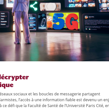
décrypter
lique
éseaux sociaux et les boucles de messagerie partagent
rmistes, l’accès à une information fiable est devenu un en
e défi que la Faculté de Santé de l’Université Paris Cité, e