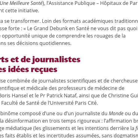
Une Meilleure Santé
), l’Assistance Publique – Hôpitaux de Par
 cette initiative.
a se transformer. Loin des formats académiques traditionn
sse forte : « Le Grand Debunk en Santé ne vous dit pas quoi
 opportunité unique de comprendre les rouages de la
ns ses décisions quotidiennes.
ts et de journalistes
es idées reçues
ise combinée de journalistes scientifiques et de chercheuse
ientifique et médicale des professeurs de médecine de
 Boris Hansel et le Pr Patrick Nataf, ainsi que de Christine Gui
Faculté de Santé de l’Université Paris Cité.
n binôme composé d’une ou d’un journaliste du
Monde
ou d
la désinformation en trois temps rigoureux : l’affirmation b
tage médiatique (les glissements et les intentions derrière la
f
(les faits établis et les incertitudes assumées, sans dogmatis