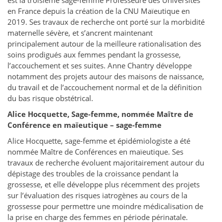
est la troisième sage-femme Professeure des Universités
en France depuis la création de la CNU Maïeutique en
2019. Ses travaux de recherche ont porté sur la morbidité
maternelle sévère, et s’ancrent maintenant
principalement autour de la meilleure rationalisation des
soins prodigués aux femmes pendant la grossesse,
l’accouchement et ses suites. Anne Chantry développe
notamment des projets autour des maisons de naissance,
du travail et de l’accouchement normal et de la définition
du bas risque obstétrical.
Alice Hocquette, Sage-femme, nommée Maître de
Conférence en maïeutique – sage-femme
Alice Hocquette, sage-femme et épidémiologiste a été
nommée Maître de Conférences en maïeutique. Ses
travaux de recherche évoluent majoritairement autour du
dépistage des troubles de la croissance pendant la
grossesse, et elle développe plus récemment des projets
sur l’évaluation des risques iatrogènes au cours de la
grossesse pour permettre une moindre médicalisation de
la prise en charge des femmes en période périnatale.