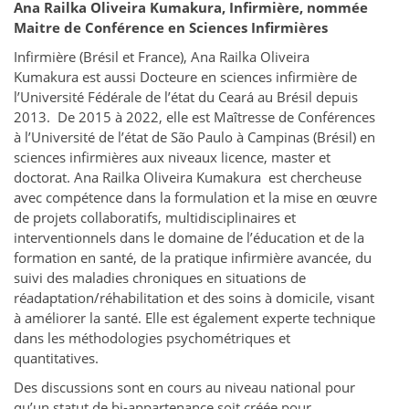
Ana Railka Oliveira Kumakura, Infirmière, nommée
Maitre de Conférence en Sciences Infirmières
Infirmière (Brésil et France), Ana Railka Oliveira
Kumakura est aussi Docteure en sciences infirmière de
l’Université Fédérale de l’état du Ceará au Brésil depuis
2013. De 2015 à 2022, elle est Maîtresse de Conférences
à l’Université de l’état de São Paulo à Campinas (Brésil) en
sciences infirmières aux niveaux licence, master et
doctorat. Ana Railka Oliveira Kumakura est chercheuse
avec compétence dans la formulation et la mise en œuvre
de projets collaboratifs, multidisciplinaires et
interventionnels dans le domaine de l’éducation et de la
formation en santé, de la pratique infirmière avancée, du
suivi des maladies chroniques en situations de
réadaptation/réhabilitation et des soins à domicile, visant
à améliorer la santé. Elle est également experte technique
dans les méthodologies psychométriques et
quantitatives.
Des discussions sont en cours au niveau national pour
qu’un statut de bi-appartenance soit créée pour