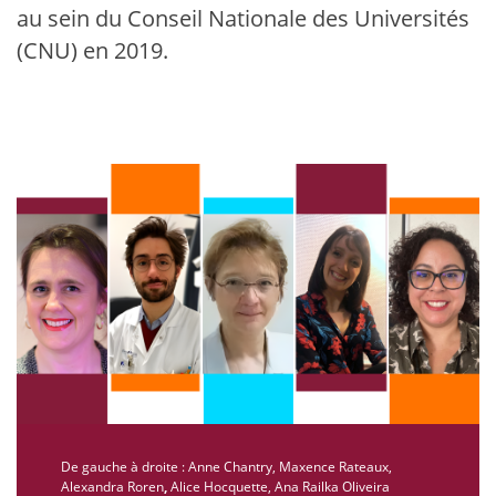
au sein du Conseil Nationale des Universités
(CNU) en 2019.
De gauche à droite : Anne Chantry, Maxence Rateaux,
Alexandra Roren
,
Alice Hocquette, Ana Railka Oliveira