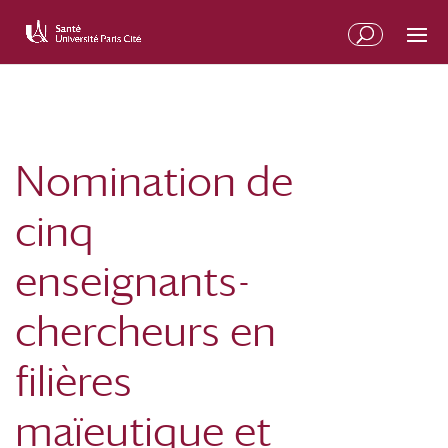
Nomination de
cinq
enseignants-
chercheurs en
filières
maïeutique et