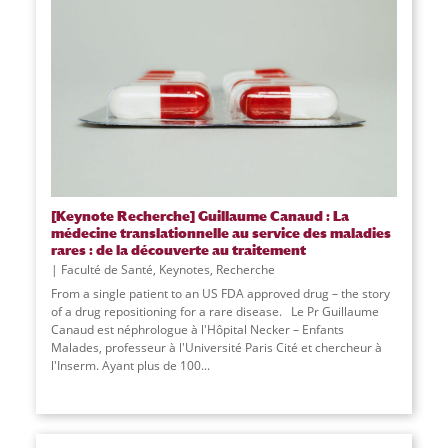
[Keynote Recherche] Guillaume Canaud : La
médecine translationnelle au service des maladies
rares : de la découverte au traitement
Faculté de Santé
,
Keynotes
,
Recherche
From a single patient to an US FDA approved drug – the story
of a drug repositioning for a rare disease. Le Pr Guillaume
Canaud est néphrologue à l'Hôpital Necker – Enfants
Malades, professeur à l'Université Paris Cité et chercheur à
l'Inserm. Ayant plus de 100...