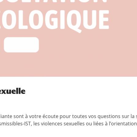
exuelle
ante sont à votre écoute pour toutes vos questions sur la s
issibles-IST, les violences sexuelles ou liées à l’orientation