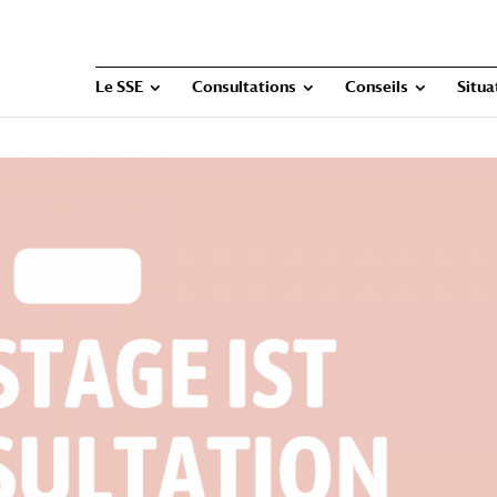
Le SSE
Consultations
Conseils
Situa