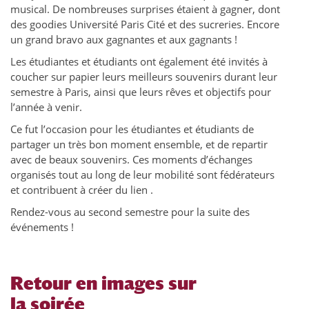
musical. De nombreuses surprises étaient à gagner, dont
des goodies Université Paris Cité et des sucreries. Encore
un grand bravo aux gagnantes et aux gagnants !
Les étudiantes et étudiants ont également été invités à
coucher sur papier leurs meilleurs souvenirs durant leur
semestre à Paris, ainsi que leurs rêves et objectifs pour
l’année à venir.
Ce fut l’occasion pour les étudiantes et étudiants de
partager un très bon moment ensemble, et de repartir
avec de beaux souvenirs. Ces moments d’échanges
organisés tout au long de leur mobilité sont fédérateurs
et contribuent à créer du lien .
Rendez-vous au second semestre pour la suite des
événements !
Retour en images sur
la soirée