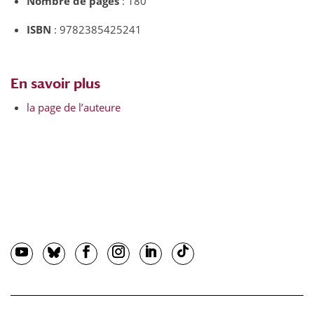
Nombre de pages
: 180
ISBN
: 9782385425241
En savoir plus
la page de l’auteure