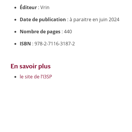
Éditeur
: Vrin
Date de publication
: à paraitre en juin 2024
Nombre de pages
: 440
ISBN
: 978-2-7116-3187-2
En savoir plus
le site de l’I3SP