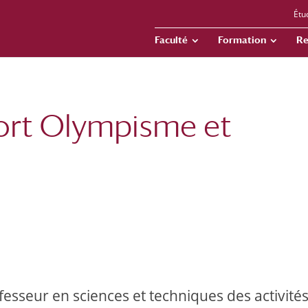
Étu
Faculté
Formation
Re
ort Olympisme et
esseur en sciences et techniques des activités