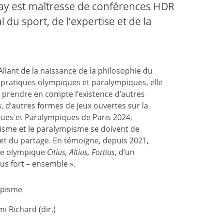
eray est maîtresse de conférences HDR
 du sport, de l’expertise et de la
Allant de la naissance de la philosophie du
s pratiques olympiques et paralympiques, elle
prendre en compte l’existence d’autres
, d’autres formes de jeux ouvertes sur la
ques et Paralympiques de Paris 2024,
mpisme et le paralympisme se doivent de
t et du partage. En témoigne, depuis 2021,
ise olympique
Citius, Altius, Fortius
, d’un
plus fort – ensemble ».
mpisme
i Richard (dir.)