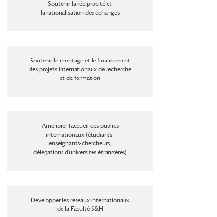
Soutenir la réciprocité et
la rationalisation des échanges
Soutenir le montage et le financement
des projets internationaux de recherche
et de formation
Améliorer l’accueil des publics
internationaux (étudiants,
enseignants-chercheurs,
délégations d’universités étrangères)
Développer les réseaux internationaux
de la Faculté S&H