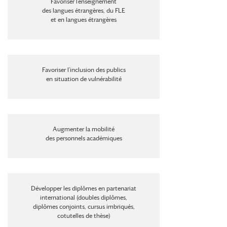
Favoriser l’enseignement
des langues étrangères, du FLE
et en langues étrangères
Favoriser l’inclusion des publics
en situation de vulnérabilité
Augmenter la mobilité
des personnels académiques
Développer les diplômes en partenariat
international (doubles diplômes,
diplômes conjoints, cursus imbriqués,
cotutelles de thèse)